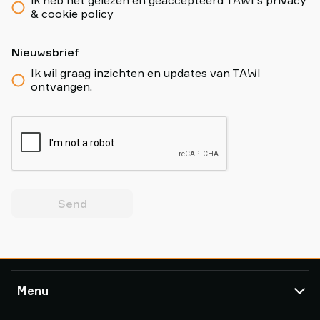
ik heb het gelezen en geaccepteerd TAWI´s privacy
& cookie policy
Nieuwsbrief
Ik wil graag inzichten en updates van TAWI
ontvangen.
Send
Menu
TAWI