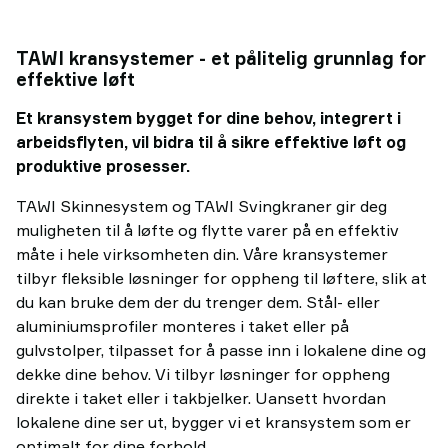
TAWI kransystemer - et pålitelig grunnlag for
effektive løft
Et kransystem bygget for dine behov, integrert i
arbeidsflyten, vil bidra til å sikre effektive løft og
produktive prosesser.
TAWI Skinnesystem og TAWI Svingkraner gir deg
muligheten til å løfte og flytte varer på en effektiv
måte i hele virksomheten din. Våre kransystemer
tilbyr fleksible løsninger for oppheng til løftere, slik at
du kan bruke dem der du trenger dem. Stål- eller
aluminiumsprofiler monteres i taket eller på
gulvstolper, tilpasset for å passe inn i lokalene dine og
dekke dine behov. Vi tilbyr løsninger for oppheng
direkte i taket eller i takbjelker. Uansett hvordan
lokalene dine ser ut, bygger vi et kransystem som er
optimalt for dine forhold..