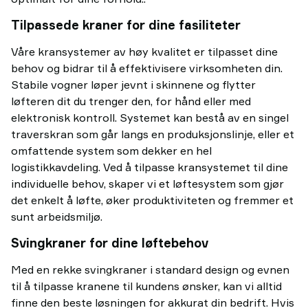
Tilpassede kraner for dine fasiliteter
Våre kransystemer av høy kvalitet er tilpasset dine
behov og bidrar til å effektivisere virksomheten din.
Stabile vogner løper jevnt i skinnene og flytter
løfteren dit du trenger den, for hånd eller med
elektronisk kontroll. Systemet kan bestå av en singel
traverskran som går langs en produksjonslinje, eller et
omfattende system som dekker en hel
logistikkavdeling. Ved å tilpasse kransystemet til dine
individuelle behov, skaper vi et løftesystem som gjør
det enkelt å løfte, øker produktiviteten og fremmer et
sunt arbeidsmiljø.
Svingkraner for dine løftebehov
Med en rekke svingkraner i standard design og evnen
til å tilpasse kranene til kundens ønsker, kan vi alltid
finne den beste løsningen for akkurat din bedrift. Hvis