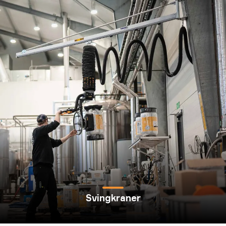
Svingkraner