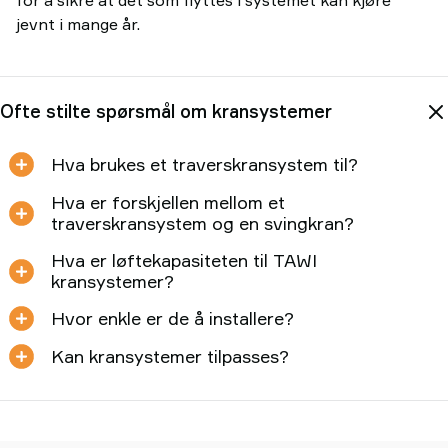
for å sikre at det som flyttes i systemet kan kjøre
jevnt i mange år.
Ofte stilte spørsmål om kransystemer
Hva brukes et traverskransystem til?
Hva er forskjellen mellom et
traverskransystem og en svingkran?
Hva er løftekapasiteten til TAWI
kransystemer?
Hvor enkle er de å installere?
Kan kransystemer tilpasses?