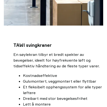
TAWI svingkraner
En søylekran tilbyr et bredt spekter av
bevegelser, ideelt for høyfrekvente løft og
tidseffektiv håndtering av de fleste typer varer.
Kostnadseffektive
Gulvmontert, veggmontert eller flyttbar
Et fleksibelt opphengssystem for alle typer
løftere
Dreibart med stor bevegelsesfrihet
Lett å montere