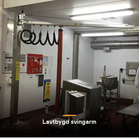
Lavtbygd svingarm