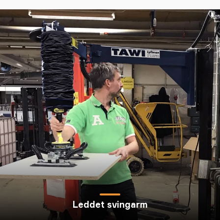
Leddet svingarm