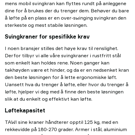
mens mobil svingkran kan flyttes rundt på anleggene
dine for å brukes der du trenger dem. Behøver du bare
å løfte på en plass er en over-swinging svingkran den
sterkeste og mest stabile løsningen.
Svingkraner for spesifikke krav
I noen bransjer stilles det høye krav til renslighet.
Derfor tilbyr vi alle våre svingkraner i rustfritt stål
som enkelt kan holdes rene. Noen ganger kan
takhøyden være et hinder, og da er en nedsenket kran
den beste løsningen for å lette ergonomiske løft.
Uansett hva du trenger å løfte, eller hvor du trenger å
løfte, hjelper vi deg med å finne den beste løsningen
slik at du enkelt og effektivt kan løfte.
Løftekapasitet
TAWI sine kraner håndterer opptil 125 kg, med en
rekkevidde på 180-270 grader. Armer i stål, aluminium