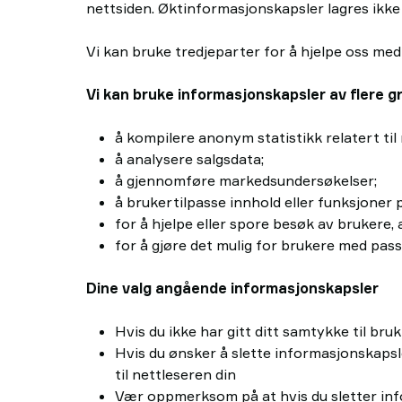
nettsiden. Øktinformasjonskapsler lagres ikke 
Vi kan bruke tredjeparter for å hjelpe oss me
Vi kan bruke informasjonskapsler av flere gr
å kompilere anonym statistikk relatert til
å analysere salgsdata;
å gjennomføre markedsundersøkelser;
å brukertilpasse innhold eller funksjoner 
for å hjelpe eller spore besøk av brukere, 
for å gjøre det mulig for brukere med pass
Dine valg angående informasjonskapsler
Hvis du ikke har gitt ditt samtykke til br
Hvis du ønsker å slette informasjonskapsle
til nettleseren din
Vær oppmerksom på at hvis du sletter info