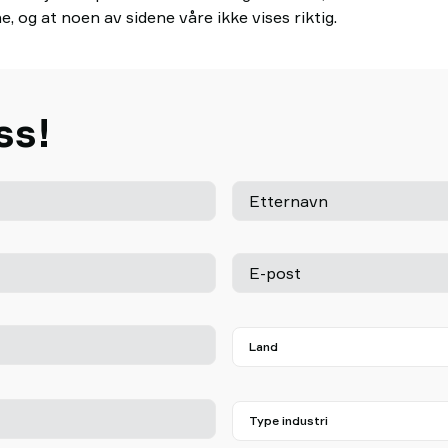
e, og at noen av sidene våre ikke vises riktig.
ss!
Etternavn
E-post