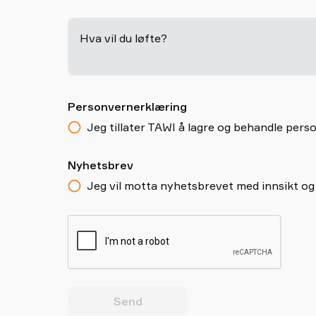
Hva vil du løfte?
Personvernerklæring
Jeg tillater TAWI å lagre og behandle pe
Nyhetsbrev
Jeg vil motta nyhetsbrevet med innsikt og
Send