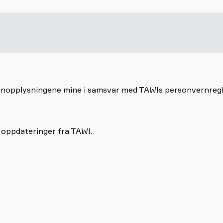
rsonopplysningene mine i samsvar med TAWIs personvernreg
 oppdateringer fra TAWI.