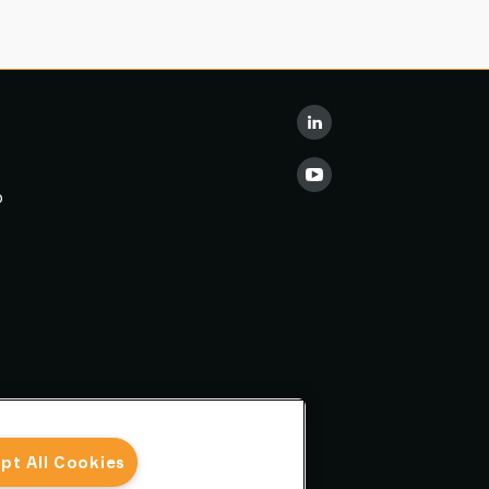
p
pt All Cookies