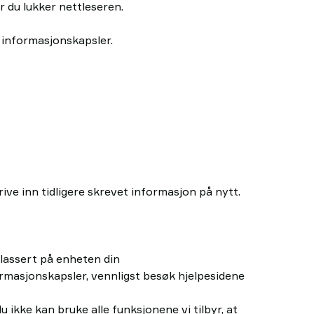
r du lukker nettleseren.
 informasjonskapsler.
ive inn tidligere skrevet informasjon på nytt.
plassert på enheten din
formasjonskapsler, vennligst besøk hjelpesidene
ikke kan bruke alle funksjonene vi tilbyr, at