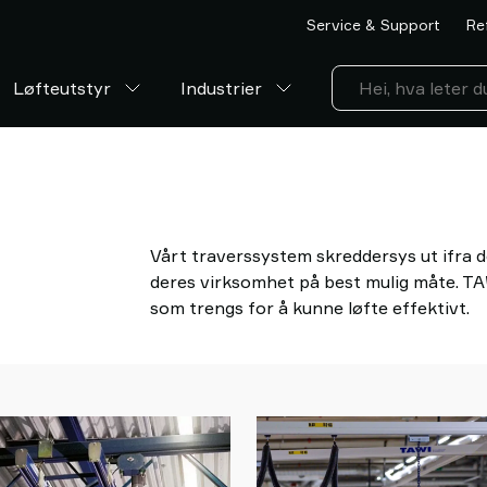
Service & Support
Re
Løfteutstyr
Industrier
Vårt traverssystem skreddersys ut ifra d
deres virksomhet på best mulig måte. TA
som trengs for å kunne løfte effektivt.