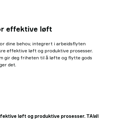
 effektive løft
r dine behov, integrert i arbeidsflyten
 sikre effektive løft og produktive prosesser.
gir deg friheten til å løfte og flytte gods
ger det.
effektive løft og produktive prosesser. TAWI