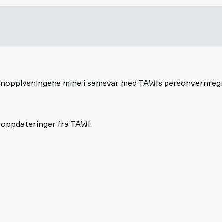
rsonopplysningene mine i samsvar med TAWIs personvernreg
 oppdateringer fra TAWI.