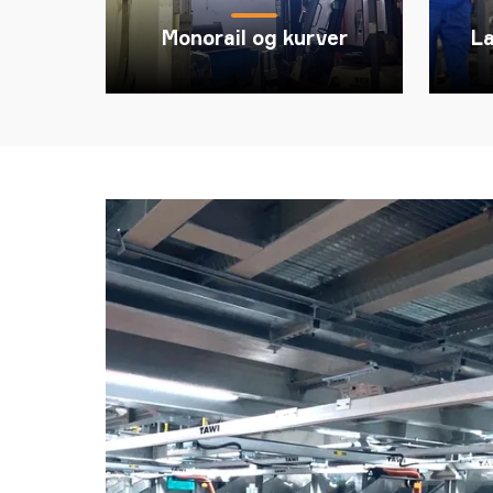
Monorail og kurver
L