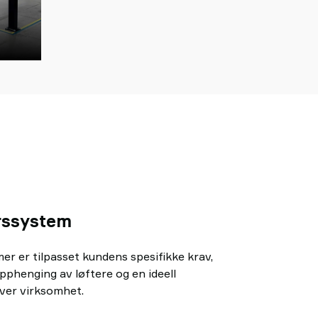
rssystem
er er tilpasset kundens spesifikke krav,
pphenging av løftere og en ideell
hver virksomhet.