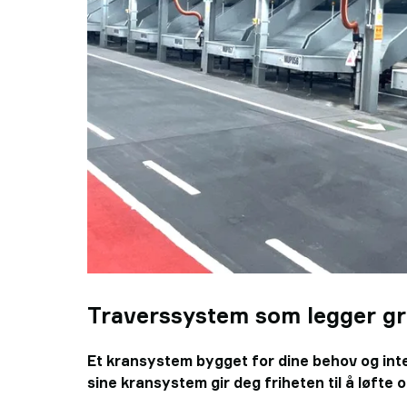
Traverssystem som legger gru
Et kransystem bygget for dine behov og integ
sine kransystem gir deg friheten til å løfte o