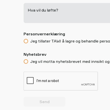
Hva vil du løfte?
Personvernerklæring
Jeg tillater TAWI å lagre og behandle pe
Nyhetsbrev
Jeg vil motta nyhetsbrevet med innsikt og
Send