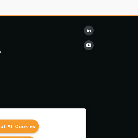
p
pt All Cookies