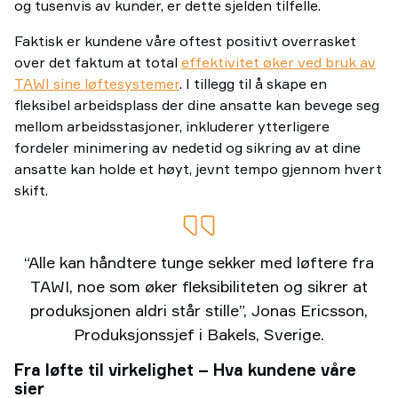
og tusenvis av kunder, er dette sjelden tilfelle.
Faktisk er kundene våre oftest positivt overrasket
over det faktum at total
effektivitet øker ved bruk av
TAWI sine løftesystemer
. I tillegg til å skape en
fleksibel arbeidsplass der dine ansatte kan bevege seg
mellom arbeidsstasjoner, inkluderer ytterligere
fordeler minimering av nedetid og sikring av at dine
ansatte kan holde et høyt, jevnt tempo gjennom hvert
skift.
“Alle kan håndtere tunge sekker med løftere fra
TAWI, noe som øker fleksibiliteten og sikrer at
produksjonen aldri står stille”, Jonas Ericsson,
Produksjonssjef i Bakels, Sverige.
Fra løfte til virkelighet – Hva kundene våre
sier