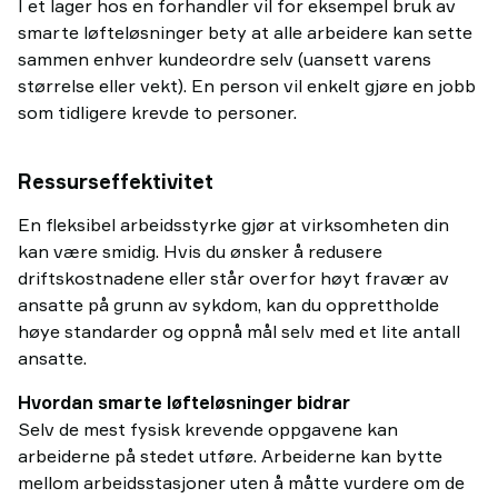
I et lager hos en forhandler vil for eksempel bruk av
smarte løfteløsninger bety at alle arbeidere kan sette
sammen enhver kundeordre selv (uansett varens
størrelse eller vekt). En person vil enkelt gjøre en jobb
som tidligere krevde to personer.
Ressurseffektivitet
En fleksibel arbeidsstyrke gjør at virksomheten din
kan være smidig. Hvis du ønsker å redusere
driftskostnadene eller står overfor høyt fravær av
ansatte på grunn av sykdom, kan du opprettholde
høye standarder og oppnå mål selv med et lite antall
ansatte.
Hvordan smarte løfteløsninger bidrar
Selv de mest fysisk krevende oppgavene kan
arbeiderne på stedet utføre. Arbeiderne kan bytte
mellom arbeidsstasjoner uten å måtte vurdere om de