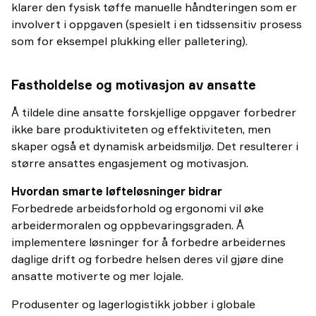
klarer den fysisk tøffe manuelle håndteringen som er
involvert i oppgaven (spesielt i en tidssensitiv prosess
som for eksempel plukking eller palletering).
Fastholdelse og motivasjon av ansatte
Å tildele dine ansatte forskjellige oppgaver forbedrer
ikke bare produktiviteten og effektiviteten, men
skaper også et dynamisk arbeidsmiljø. Det resulterer i
større ansattes engasjement og motivasjon.
Hvordan smarte løfteløsninger bidrar
Forbedrede arbeidsforhold og ergonomi vil øke
arbeidermoralen og oppbevaringsgraden. Å
implementere løsninger for å forbedre arbeidernes
daglige drift og forbedre helsen deres vil gjøre dine
ansatte motiverte og mer lojale.
Produsenter og lagerlogistikk jobber i globale