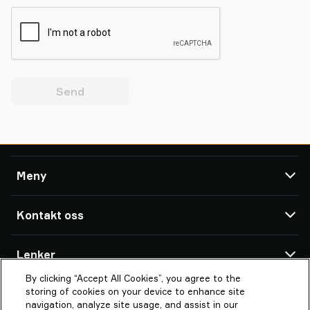
Send
Meny
TAWI
Kontakt oss
Produkter
Service og Support
TAWI Offices & Partners
Lenker
Referanser
By clicking “Accept All Cookies”, you agree to the
Om Piab Group
Om TAWI
Piab Lifting Automation Norway AS
storing of cookies on your device to enhance site
Bredmyra 10
TAWI - en del av Piab Group
Vaculex er TAWI
navigation, analyze site usage, and assist in our