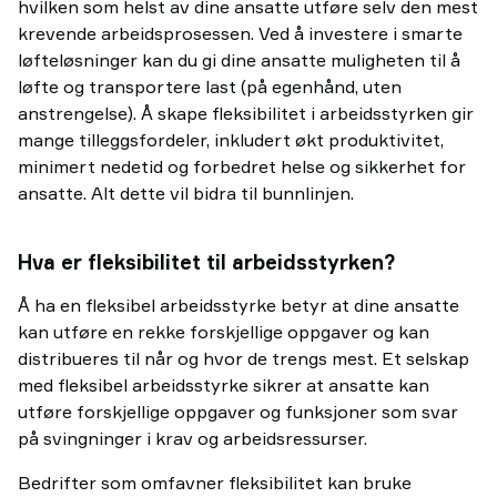
hvilken som helst av dine ansatte utføre selv den mest
krevende arbeidsprosessen. Ved å investere i smarte
løfteløsninger kan du gi dine ansatte muligheten til å
løfte og transportere last (på egenhånd, uten
anstrengelse). Å skape fleksibilitet i arbeidsstyrken gir
mange tilleggsfordeler, inkludert økt produktivitet,
minimert nedetid og forbedret helse og sikkerhet for
ansatte. Alt dette vil bidra til bunnlinjen.
Hva er fleksibilitet til arbeidsstyrken?
Å ha en fleksibel arbeidsstyrke betyr at dine ansatte
kan utføre en rekke forskjellige oppgaver og kan
distribueres til når og hvor de trengs mest. Et selskap
med fleksibel arbeidsstyrke sikrer at ansatte kan
utføre forskjellige oppgaver og funksjoner som svar
på svingninger i krav og arbeidsressurser.
Bedrifter som omfavner fleksibilitet kan bruke