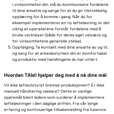
i virksomheten din, må du kommunisere fordelene
til dine ansatte og sørge for at du gir tilstrekkelig
opplæring for å komme i gang. Når du for
eksempel implementerer en ny løfteløsning, er det
viktig at operatørene forstår fordelene med å
bruke verktøyet (både for deres eget velvære og
for virksomhetens generelle ytelse).
Oppfølging. Ta kontakt med dine ansatte av og til,
og sørg for at arbeidsstyrken din er komfortabel
og produktiv med handlingene du har utført.
Hvordan TAWI hjelper deg med å nå dine mål
Vil ikke løfteutstyret bremse produksjonen? Er ikke
manuell håndtering raskere? Dette er vanlige
spørsmål blant ledere som vurderer å implementere
løfteløsninger i den daglige driften. Fra vår lange
erfaring og kontinuerlige tilbakemelding fra tusenvis