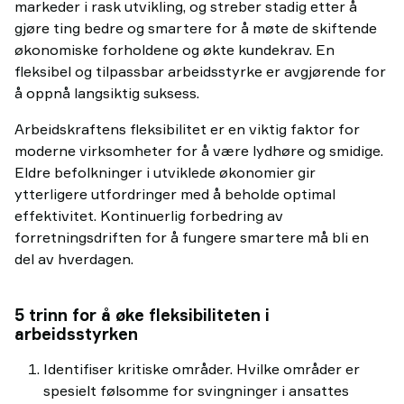
markeder i rask utvikling, og streber stadig etter å
gjøre ting bedre og smartere for å møte de skiftende
økonomiske forholdene og økte kundekrav. En
fleksibel og tilpassbar arbeidsstyrke er avgjørende for
å oppnå langsiktig suksess.
Arbeidskraftens fleksibilitet er en viktig faktor for
moderne virksomheter for å være lydhøre og smidige.
Eldre befolkninger i utviklede økonomier gir
ytterligere utfordringer med å beholde optimal
effektivitet. Kontinuerlig forbedring av
forretningsdriften for å fungere smartere må bli en
del av hverdagen.
5 trinn for å øke fleksibiliteten i
arbeidsstyrken
Identifiser kritiske områder. Hvilke områder er
spesielt følsomme for svingninger i ansattes