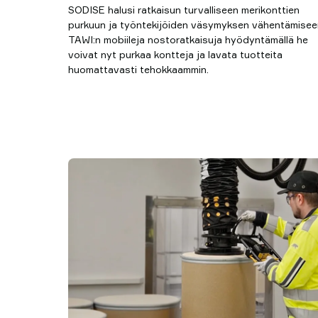
SODISE halusi ratkaisun turvalliseen merikonttien
purkuun ja työntekijöiden väsymyksen vähentämisee
TAWI:n mobiileja nostoratkaisuja hyödyntämällä he
voivat nyt purkaa kontteja ja lavata tuotteita
huomattavasti tehokkaammin.