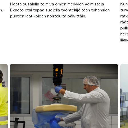
Maatalousalalla toimiva omien merkkien valmistaja
Kun
n.
Exacto etsi tapaa suojella työntekijöitään tuhansien
turv
puntien laatikoiden nostelulta päivittäin.
ratk
rää
pul
help
liika