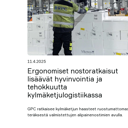
11.4.2025
Ergonomiset nostoratkaisut
lisäävät hyvinvointia ja
tehokkuutta
kylmäketjulogistiikassa
GPC ratkaisee kylmäketjun haasteet ruostumattoma
teräksestä valmistettujen alipainenostimien avulla.