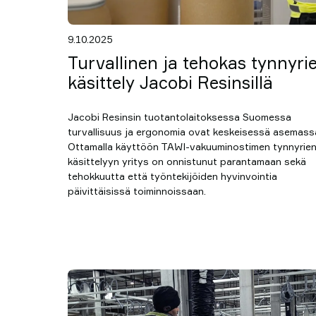
9.10.2025
Turvallinen ja tehokas tynnyri
käsittely Jacobi Resinsillä
Jacobi Resinsin tuotantolaitoksessa Suomessa
turvallisuus ja ergonomia ovat keskeisessä asemass
Ottamalla käyttöön TAWI-vakuuminostimen tynnyrie
käsittelyyn yritys on onnistunut parantamaan sekä
tehokkuutta että työntekijöiden hyvinvointia
päivittäisissä toiminnoissaan.