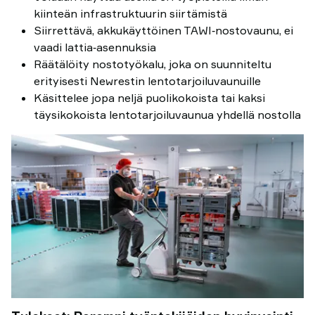
kiinteän infrastruktuurin siirtämistä
Siirrettävä, akkukäyttöinen TAWI‑nostovaunu, ei
vaadi lattia‑asennuksia
Räätälöity nostotyökalu, joka on suunniteltu
erityisesti Newrestin lentotarjoiluvaunuille
Käsittelee jopa neljä puolikokoista tai kaksi
täysikokoista lentotarjoiluvaunua yhdellä nostolla