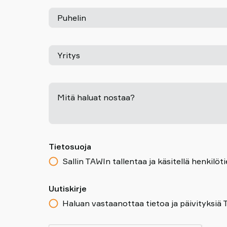
Puhelin
Yritys
Mitä haluat nostaa?
Tietosuoja
Sallin TAWIn tallentaa ja käsitellä henkil
Uutiskirje
Haluan vastaanottaa tietoa ja päivityksiä 