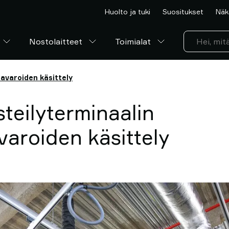
Huolto ja tuki
Suositukset
Näk
Nostolaitteet
Toimialat
tavaroiden käsittely
steilyterminaalin
aroiden käsittely