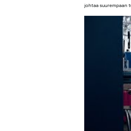
johtaa suurempaan t