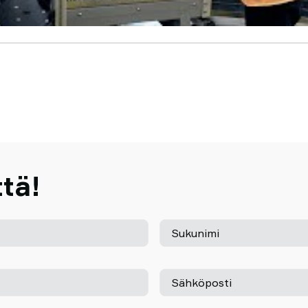
tä!
Sukunimi
Sähköposti