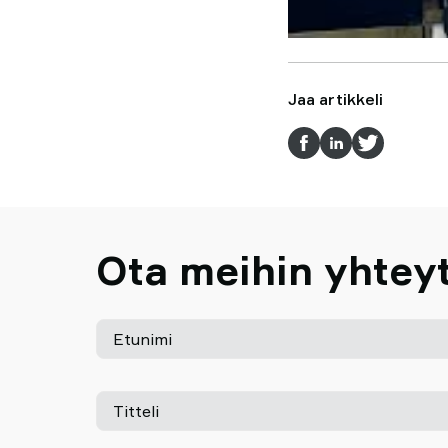
Jaa artikkeli
Ota meihin yhteyt
Etunimi
Titteli