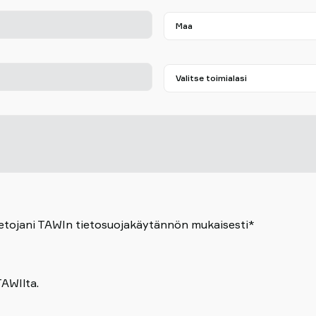
ötietojani TAWIn tietosuojakäytännön mukaisesti*
TAWIlta.