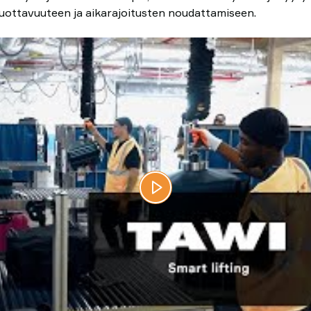
uottavuuteen ja aikarajoitusten noudattamiseen.