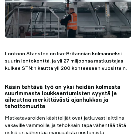
Lontoon Stansted on Iso-Britannian kolmanneksi
suurin lentokenttä, ja yli 27 miljoonaa matkustajaa
kulkee STN:n kautta yli 200 kohteeseen vuosittain.
Käsin tehtävä työ on yksi heidän kolmesta
suurimmasta loukkaantumisten syystä ja
aiheuttaa merkittävästi ajanhukkaa ja
tehottomuutta
Matkatavaroiden käsittelijät ovat jatkuvasti alttiina
vakaville vammoille, ja tehokkain tapa vähentää tätä
riskiä on vähentää manuaalista nostamista