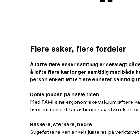
Flere esker, flere fordeler
Å løfte flere esker samtidig er selvsagt både
å løfte flere kartonger samtidig med både ha
person enkelt løfte flere enheter samtidig u
Doble jobben på halve tiden
Med TAWI sine ergonomiske vakuumløftere kan du
hvor mange det tar avhenger av størrelsen og
Raskere, sterkere, bedre
Sugeføttene kan enkelt justeres på verktøyet for