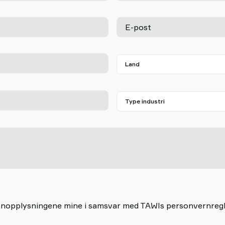
E-post
rsonopplysningene mine i samsvar med TAWIs personvernreg