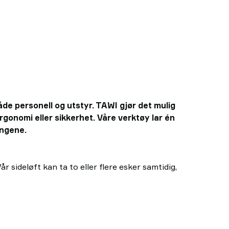
både personell og utstyr. TAWI gjør det mulig
rgonomi eller sikkerhet. Våre verktøy lar én
ongene.
 sideløft kan ta to eller flere esker samtidig,