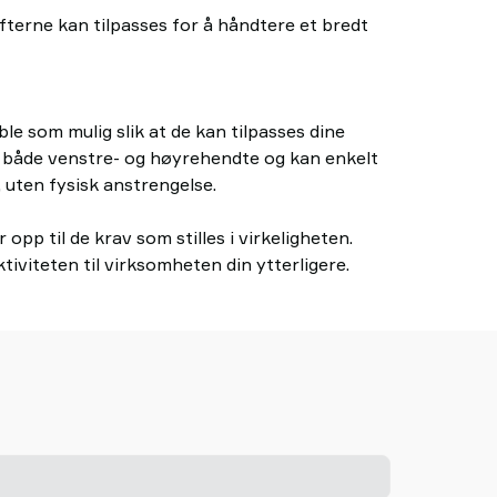
fterne kan tilpasses for å håndtere et bredt
ble som mulig slik at de kan tilpasses dine
for både venstre- og høyrehendte og kan enkelt
, uten fysisk anstrengelse.
 opp til de krav som stilles i virkeligheten.
iviteten til virksomheten din ytterligere.