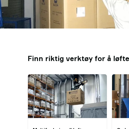
Finn riktig verktøy for å løft