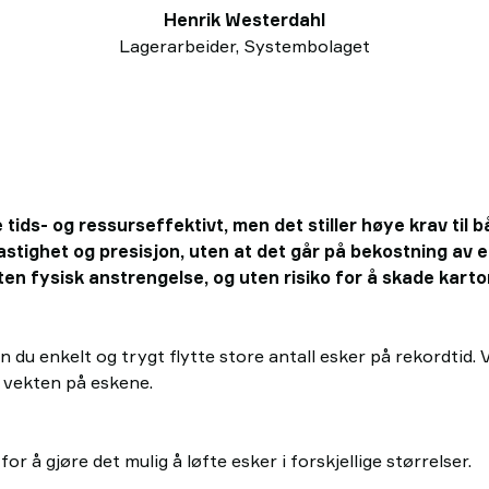
Henrik Westerdahl
Lagerarbeider, Systembolaget
 tids- og ressurseffektivt, men det stiller høye krav til 
stighet og presisjon, uten at det går på bekostning av e
ten fysisk anstrengelse, og uten risiko for å skade kart
 enkelt og trygt flytte store antall esker på rekordtid. Vår
 vekten på eskene.
 å gjøre det mulig å løfte esker i forskjellige størrelser.