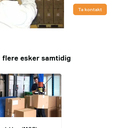
Ta kontakt
e flere esker samtidig