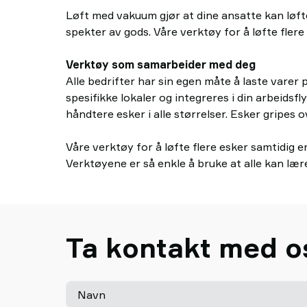
Løft med vakuum gjør at dine ansatte kan løfte
spekter av gods. Våre verktøy for å løfte flere
Verktøy som samarbeider med deg
Alle bedrifter har sin egen måte å laste varer p
spesifikke lokaler og integreres i din arbeids
håndtere esker i alle størrelser. Esker gripes 
Våre verktøy for å løfte flere esker samtidig er
Verktøyene er så enkle å bruke at alle kan lær
Ta kontakt med o
Navn