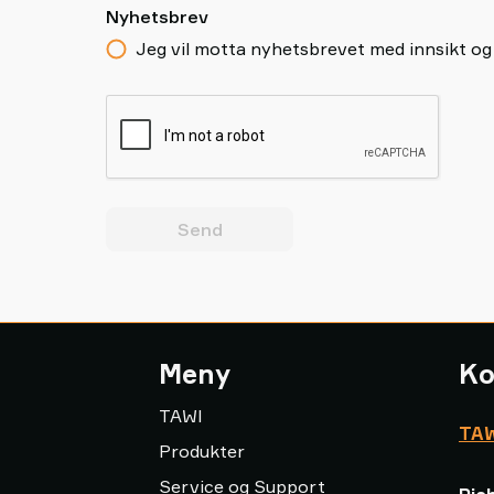
Nyhetsbrev
Jeg vil motta nyhetsbrevet med innsikt og
Send
Meny
Ko
TAWI
TAW
Produkter
Service og Support