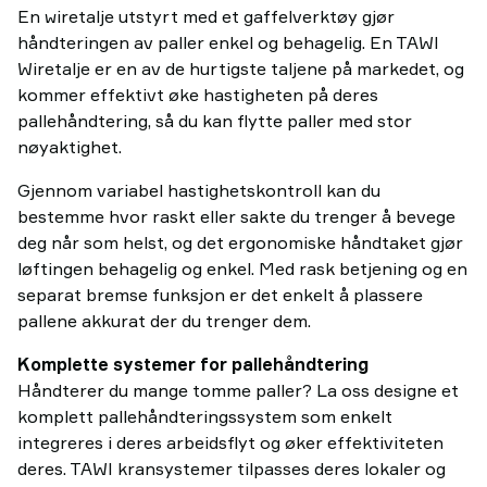
En wiretalje utstyrt med et gaffelverktøy gjør
håndteringen av paller enkel og behagelig. En TAWI
Wiretalje er en av de hurtigste taljene på markedet, og
kommer effektivt øke hastigheten på deres
pallehåndtering, så du kan flytte paller med stor
nøyaktighet.
Gjennom variabel hastighetskontroll kan du
bestemme hvor raskt eller sakte du trenger å bevege
deg når som helst, og det ergonomiske håndtaket gjør
løftingen behagelig og enkel. Med rask betjening og en
separat bremse funksjon er det enkelt å plassere
pallene akkurat der du trenger dem.
Komplette systemer for pallehåndtering
Håndterer du mange tomme paller? La oss designe et
komplett pallehåndteringssystem som enkelt
integreres i deres arbeidsflyt og øker effektiviteten
deres. TAWI kransystemer tilpasses deres lokaler og