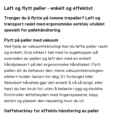
Løft og flytt paller - enkelt og effektivt
Trenger du å flytte på tomme trepaller? Løft og
transport raskt med ergonomiske verktøy utviklet
spesielt for pallehåndtering.
Flytt på paller med vakuum
Ved hjelp av vakuumteknologi kan du løfte paller raskt
og enkelt. Grip sikkert tak med to sugekopper på
oversiden av pallen og løft den med en enkelt
håndplassert på det ergonomiske håndtaket. Flytt
pallen dit du behøver den, mens vakuumteknologien
sikkert holder lasten for deg. Et forlenget eller
fleksibelt håndtak gjør det enkelt å nå så langt, eller
høyt du har bruk for, uten å belaste rygg og skuldre.
Kontroller løftehøyden med fingerspissene, slipp
lasten og plasser den nøyaktig hvor du vil.
Gaffelverktøy for effektiv håndtering av paller