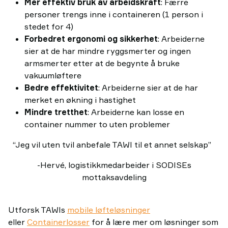
Mer effektiv bruk av arbeidskraft
: Færre
personer trengs inne i containeren (1 person i
stedet for 4)
Forbedret ergonomi og sikkerhet
: Arbeiderne
sier at de har mindre ryggsmerter og ingen
armsmerter etter at de begynte å bruke
vakuumløftere
Bedre effektivitet
: Arbeiderne sier at de har
merket en økning i hastighet
Mindre tretthet
: Arbeiderne kan losse en
container nummer to uten problemer
“Jeg vil uten tvil anbefale TAWI til et annet selskap”
-Hervé, logistikkmedarbeider i SODISEs
mottaksavdeling
Utforsk TAWIs
mobile løfteløsninger
eller
Containerlosser
for å lære mer om løsninger som