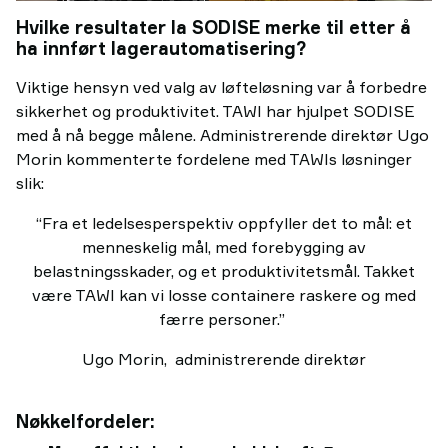
Hvilke resultater la SODISE merke til etter å
ha innført lagerautomatisering?
Viktige hensyn ved valg av løfteløsning var å forbedre
sikkerhet og produktivitet. TAWI har hjulpet SODISE
med å nå begge målene. Administrerende direktør Ugo
Morin kommenterte fordelene med TAWIs løsninger
slik:
“Fra et ledelsesperspektiv oppfyller det to mål: et
menneskelig mål, med forebygging av
belastningsskader, og et produktivitetsmål. Takket
være TAWI kan vi losse containere raskere og med
færre personer.”
Ugo Morin, administrerende direktør
Nøkkelfordeler: