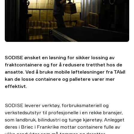
SODISE ønsket en løsning for sikker lossing av
fraktcontainere og for å redusere tretthet hos de
ansatte. Ved å bruke mobile løfteløsninger fra TAWI
kan de losse containere og palletere varer mer
effektivt.
SODISE leverer verktøy, forbruksmateriell og
verkstedsutstyr til profesjonelle i en rekke bransjer,
som landbruk, bilindustri og tunge kjøretøy. Anlegget
deres i Briec i Frankrike mottar containere fulle av
ulike produkter som må tømmes og deretter