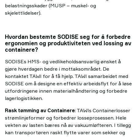
belastningsskader (MUSP – muskel- og
skjelettlidelser).
Hvordan bestemte SODISE seg for å forbedre
ergonomien og produktiviteten ved lossing av
containere?
SODISEs HMS- og vedlikeholdsansvarlig ønsket å
gjøre hverdagen bedre i mottaksområdet. De
kontaktet TAWI for å få hjelp. TAWI samarbeidet med
SODISE om å designe en effektiv arbeidsflyt for å løse
utfordringene innen materialhåndtering og forbedre
lagerlogistikken.
Rask tømming av Containere
: TAWIs Containerlosser
strømlinjeformer og forbedrer losseprosessen. Hele
vekten av lasten bæres nå av vakuumløfteren. I tillegg
kan transportøren raskt flytte varer som sekker og