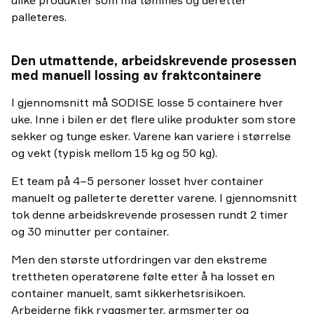
palleteres.
Den utmattende, arbeidskrevende prosessen
med manuell lossing av fraktcontainere
I gjennomsnitt må SODISE losse 5 containere hver
uke. Inne i bilen er det flere ulike produkter som store
sekker og tunge esker. Varene kan variere i størrelse
og vekt (typisk mellom 15 kg og 50 kg).
Et team på 4–5 personer losset hver container
manuelt og palleterte deretter varene. I gjennomsnitt
tok denne arbeidskrevende prosessen rundt 2 timer
og 30 minutter per container.
Men den største utfordringen var den ekstreme
trettheten operatørene følte etter å ha losset en
container manuelt, samt sikkerhetsrisikoen.
Arbeiderne fikk ryggsmerter, armsmerter og