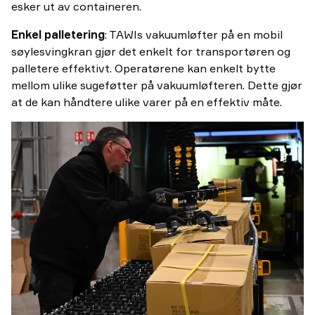
esker ut av containeren.
Enkel palletering
: TAWIs vakuumløfter på en mobil
søylesvingkran gjør det enkelt for transportøren og
palletere effektivt. Operatørene kan enkelt bytte
mellom ulike sugeføtter på vakuumløfteren. Dette gjør
at de kan håndtere ulike varer på en effektiv måte.