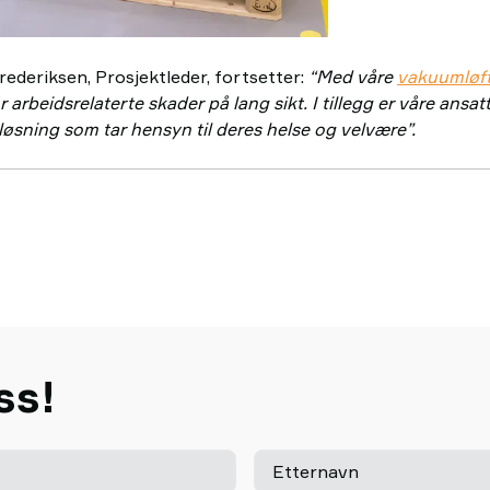
ederiksen, Prosjektleder, fortsetter:
“Med våre
vakuumløf
r arbeidsrelaterte skader på lang sikt. I tillegg er våre ansatt
løsning som tar hensyn til deres helse og velvære”.
ss!
Etternavn