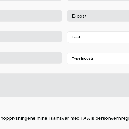
E-post
rsonopplysningene mine i samsvar med TAWIs personvernreg