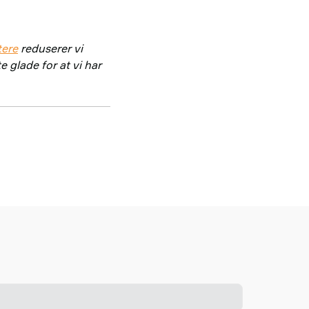
tere
reduserer vi
e glade for at vi har