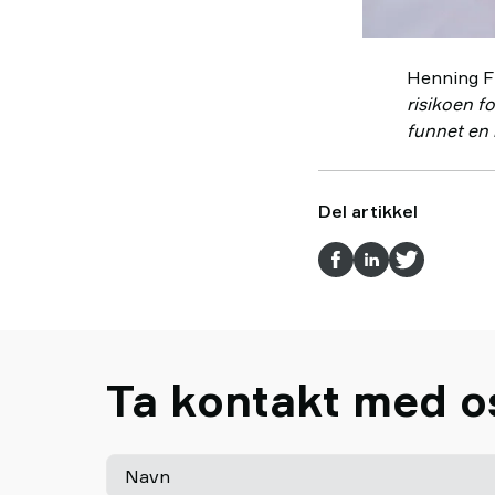
Henning Fr
risikoen fo
funnet en 
Del artikkel
Ta kontakt med o
Navn