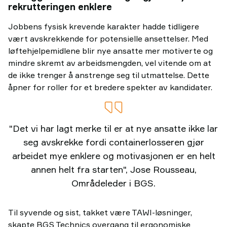
rekrutteringen enklere
Jobbens fysisk krevende karakter hadde tidligere
vært avskrekkende for potensielle ansettelser. Med
løftehjelpemidlene blir nye ansatte mer motiverte og
mindre skremt av arbeidsmengden, vel vitende om at
de ikke trenger å anstrenge seg til utmattelse. Dette
åpner for roller for et bredere spekter av kandidater.
"Det vi har lagt merke til er at nye ansatte ikke lar
seg avskrekke fordi containerlosseren gjør
arbeidet mye enklere og motivasjonen er en helt
annen helt fra starten", Jose Rousseau,
Områdeleder i BGS.
Til syvende og sist, takket være TAWI-løsninger,
skapte BGS Technics overgang til ergonomiske