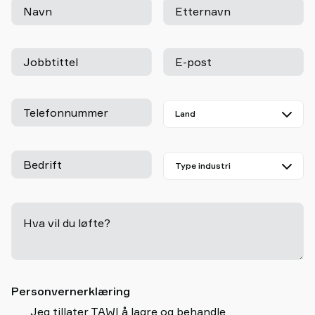
Navn
Etternavn
Jobbtittel
E-post
Telefonnummer
Bedrift
Hva vil du løfte?
-
Personvernerklæring
Jeg tillater TAWI å lagre og behandle