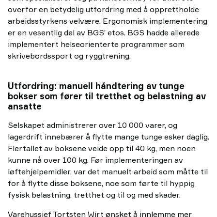
overfor en betydelig utfordring med å opprettholde
arbeidsstyrkens velvære. Ergonomisk implementering
er en vesentlig del av BGS’ etos. BGS hadde allerede
implementert helseorienterte programmer som
skrivebordssport og ryggtrening.
Utfordring: manuell håndtering av tunge
bokser som fører til tretthet og belastning av
ansatte
Selskapet administrerer over 10 000 varer, og
lagerdrift innebærer å flytte mange tunge esker daglig.
Flertallet av boksene veide opp til 40 kg, men noen
kunne nå over 100 kg. Før implementeringen av
løftehjelpemidler, var det manuelt arbeid som måtte til
for å flytte disse boksene, noe som førte til hyppig
fysisk belastning, tretthet og til og med skader.
Varehussjef Tortsten Wirt ønsket å innlemme mer