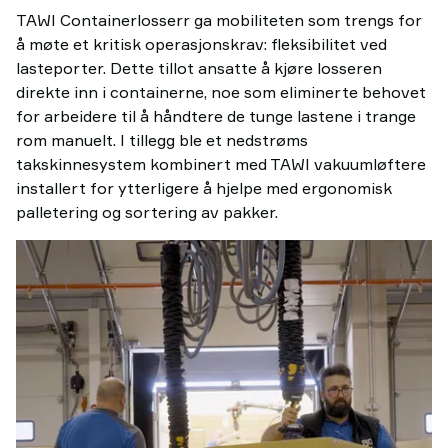
TAWI Containerlosserr ga mobiliteten som trengs for
å møte et kritisk operasjonskrav: fleksibilitet ved
lasteporter. Dette tillot ansatte å kjøre losseren
direkte inn i containerne, noe som eliminerte behovet
for arbeidere til å håndtere de tunge lastene i trange
rom manuelt. I tillegg ble et nedstrøms
takskinnesystem kombinert med TAWI vakuumløftere
installert for ytterligere å hjelpe med ergonomisk
palletering og sortering av pakker.