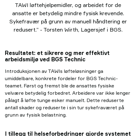
TAWI løftehjelpemidler, og arbeidet for de
ansatte er betydelig mindre fysisk krevende.
Sykefravær på grunn av manuell håndtering er
redusert.” - Torsten Wirth, Lagersjef i BGS.
Resultatet: et sikrere og mer effektivt
arbeidsmiljø ved BGS Technic
Introduksjonen av TAWIs løfteløsninger ga
umiddelbare, konkrete fordeler for BGS Technic-
teamet. Først og fremst ble de ansattes fysiske
velvære betydelig forbedret. Arbeidere var ikke lenger
pålagt å løfte tunge esker manuelt. Dette reduserte
antall skader og reduserte i sin tur sykefraværet på
grunn av fysisk belastning.
I tillegg til helseforbedringer gjorde systemet