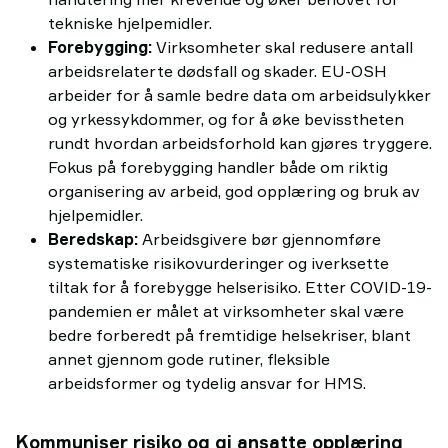
tekniske hjelpemidler.
Forebygging:
Virksomheter skal redusere antall
arbeidsrelaterte dødsfall og skader. EU-OSH
arbeider for å samle bedre data om arbeidsulykker
og yrkessykdommer, og for å øke bevisstheten
rundt hvordan arbeidsforhold kan gjøres tryggere.
Fokus på forebygging handler både om riktig
organisering av arbeid, god opplæring og bruk av
hjelpemidler.
Beredskap:
Arbeidsgivere bør gjennomføre
systematiske risikovurderinger og iverksette
tiltak for å forebygge helserisiko. Etter COVID-19-
pandemien er målet at virksomheter skal være
bedre forberedt på fremtidige helsekriser, blant
annet gjennom gode rutiner, fleksible
arbeidsformer og tydelig ansvar for HMS.
Kommuniser risiko og gi ansatte opplæring