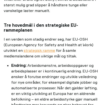
størst mulig grad slipper å håndtere tunge eller
vanskelige laster manuelt.
Tre hovedmål i den strategiske EU-
rammeplanen
I en verden som stadig endrer seg, har EU-OSH
(European Agency for Safety and Health at Work)
utviklet en
strategisk ramme
for å samle
medlemslandene om viktige mål og tiltak.
Endring:
Arbeidsmønstre, arbeidsoppgaver og
arbeidsplasser er i kontinuerlig endring. EU-OSH
ønsker å forutse endringer og utvikle veiledning
for nye områder, for eksempel digitale jobber og
automatiserte prosesser. Når det gjelder løfting,
er en viktig utvikling at Europa har en aldrende
befolkning – en eldre arbeidsstyrke gjør manuell
håndtering mer krevende og øker behovet for