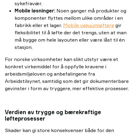
sykefravær.
Mobile løsninger:
Noen ganger må produkter og
komponenter flyttes mellom ulike områder i en
fabrikk eller et lager.
Mobile vakuumløftere
gir
fleksibilitet til å løfte der det trengs, uten at man
må bygge om hele layouten eller være låst til én
stasjon.
For norske virksomheter kan slikt utstyr være et
konkret virkemiddel for å oppfylle kravene i
arbeidsmiljøloven og anbefalingene fra
Arbeidstilsynet, samtidig som det gir dokumenterbare
gevinster i form av tryggere, mer effektive prosesser.
Verdien av trygge og bærekraftige
løfteprosesser
Skader kan gi store konsekvenser både for den