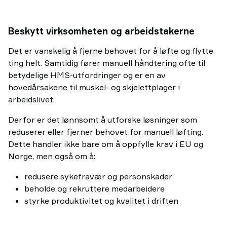
Beskytt virksomheten og arbeidstakerne
Det er vanskelig å fjerne behovet for å løfte og flytte
ting helt. Samtidig fører manuell håndtering ofte til
betydelige HMS-utfordringer og er en av
hovedårsakene til muskel- og skjelettplager i
arbeidslivet.
Derfor er det lønnsomt å utforske løsninger som
reduserer eller fjerner behovet for manuell løfting.
Dette handler ikke bare om å oppfylle krav i EU og
Norge, men også om å:
redusere sykefravær og personskader
beholde og rekruttere medarbeidere
styrke produktivitet og kvalitet i driften