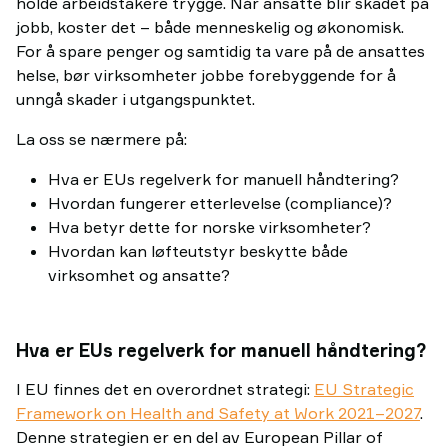
holde arbeidstakere trygge. Når ansatte blir skadet på
jobb, koster det – både menneskelig og økonomisk.
For å spare penger og samtidig ta vare på de ansattes
helse, bør virksomheter jobbe forebyggende for å
unngå skader i utgangspunktet.
La oss se nærmere på:
Hva er EUs regelverk for manuell håndtering?
Hvordan fungerer etterlevelse (compliance)?
Hva betyr dette for norske virksomheter?
Hvordan kan løfteutstyr beskytte både
virksomhet og ansatte?
Hva er EUs regelverk for manuell håndtering?
I EU finnes det en overordnet strategi:
EU Strategic
Framework on Health and Safety at Work 2021–2027
.
Denne strategien er en del av European Pillar of