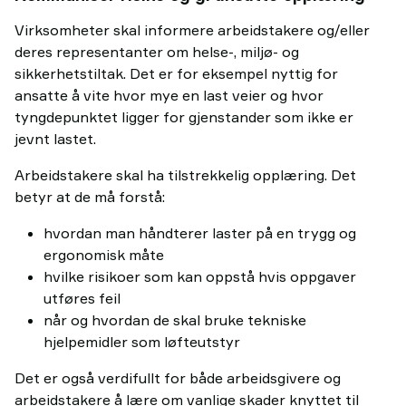
Virksomheter skal informere arbeidstakere og/eller
deres representanter om helse-, miljø- og
sikkerhetstiltak. Det er for eksempel nyttig for
ansatte å vite hvor mye en last veier og hvor
tyngdepunktet ligger for gjenstander som ikke er
jevnt lastet.
Arbeidstakere skal ha tilstrekkelig opplæring. Det
betyr at de må forstå:
hvordan man håndterer laster på en trygg og
ergonomisk måte
hvilke risikoer som kan oppstå hvis oppgaver
utføres feil
når og hvordan de skal bruke tekniske
hjelpemidler som løfteutstyr
Det er også verdifullt for både arbeidsgivere og
arbeidstakere å lære om vanlige skader knyttet til