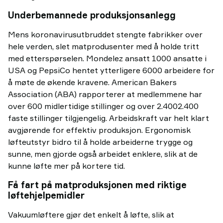
Underbemannede produksjonsanlegg
Mens koronavirusutbruddet stengte fabrikker over
hele verden, slet matprodusenter med å holde tritt
med etterspørselen. Mondelez ansatt 1000 ansatte i
USA og PepsiCo hentet ytterligere 6000 arbeidere for
å møte de økende kravene. American Bakers
Association (ABA) rapporterer at medlemmene har
over 600 midlertidige stillinger og over 2.4002.400
faste stillinger tilgjengelig. Arbeidskraft var helt klart
avgjørende for effektiv produksjon. Ergonomisk
løfteutstyr bidro til å holde arbeiderne trygge og
sunne, men gjorde også arbeidet enklere, slik at de
kunne løfte mer på kortere tid.
Få fart på matproduksjonen med riktige
løftehjelpemidler
Vakuumløftere gjør det enkelt å løfte, slik at