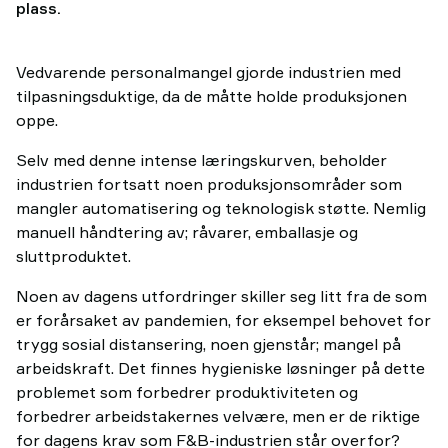
plass.
Vedvarende personalmangel gjorde industrien med
tilpasningsduktige, da de måtte holde produksjonen
oppe.
Selv med denne intense læringskurven, beholder
industrien fortsatt noen produksjonsområder som
mangler automatisering og teknologisk støtte. Nemlig
manuell håndtering av; råvarer, emballasje og
sluttproduktet.
Noen av dagens utfordringer skiller seg litt fra de som
er forårsaket av pandemien, for eksempel behovet for
trygg sosial distansering, noen gjenstår; mangel på
arbeidskraft. Det finnes hygieniske løsninger på dette
problemet som forbedrer produktiviteten og
forbedrer arbeidstakernes velvære, men er de riktige
for dagens krav som F&B-industrien står overfor?