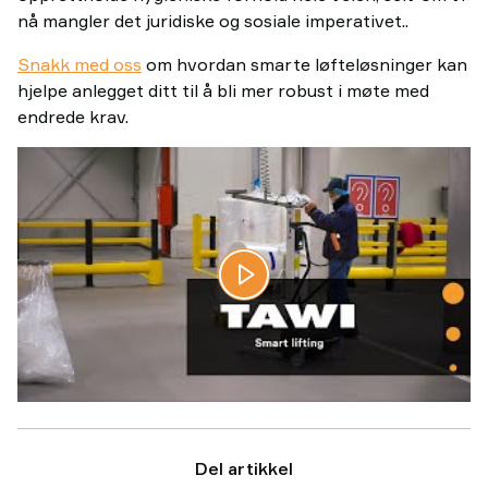
nå mangler det juridiske og sosiale imperativet..
Snakk med oss
om hvordan smarte løfteløsninger kan
hjelpe anlegget ditt til å bli mer robust i møte med
endrede krav.
Del artikkel