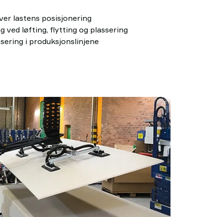
over lastens posisjonering
 ved løfting, flytting og plassering
ssering i produksjonslinjene