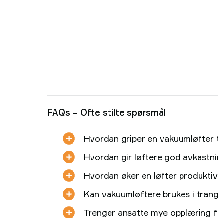
FAQs – Ofte stilte spørsmål
Hvordan griper en vakuumløfter t
Hvordan gir løftere god avkastni
Hvordan øker en løfter produktiv
Kan vakuumløftere brukes i tra
Trenger ansatte mye opplæring f