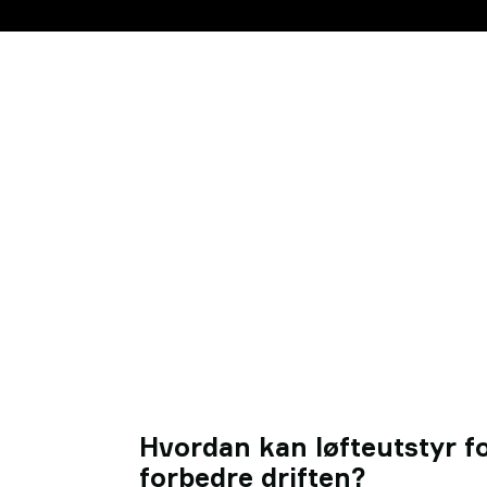
Hvordan kan løfteutstyr fo
forbedre driften?