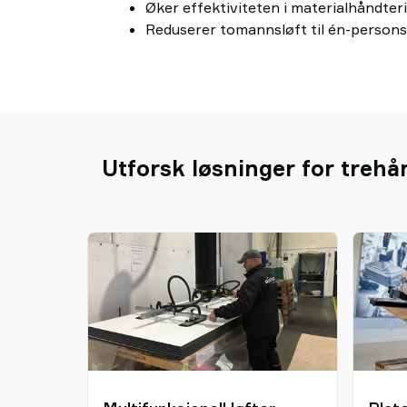
Øker effektiviteten i materialhåndte
Reduserer tomannsløft til én-person
Utforsk løsninger for trehå