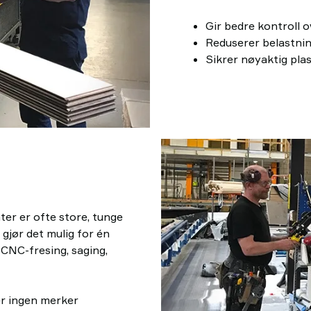
Gir bedre kontroll 
Reduserer belastning
Sikrer nøyaktig pla
er er ofte store, tunge
 gjør det mulig for én
 CNC-fresing, saging,
ter ingen merker