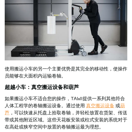
使用搬运小车的另一个主要优势是其完全的移动性，使操作
员能够在大面积内运输卷轴。
超越小车：真空搬运设备和葫芦
如果搬运小车不适合您的操作，TAWI提供一系列其他符合
人体工程学的卷轴搬运设备。通过使用
真空搬运设备
或
葫
芦
，可以快速从托盘上拾取卷轴，并轻松放置在货架、传送
带或其他附近区域。这些天花板安装或柱式安装的系统对于
在高处或狭窄空间中放置的卷轴搬运最为理想。