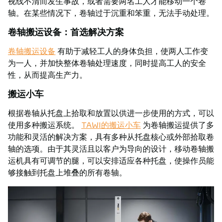
视线不清而发生事故，或者需要两名工人才能移动一个卷
轴。在某些情况下，卷轴过于沉重和笨重，无法手动处理。
卷轴搬运设备：首选解决方案
卷轴搬运设备
有助于减轻工人的身体负担，使两人工作变
为一人，并加快整体卷轴处理速度，同时提高工人的安全
性，从而提高生产力。
搬运小车
根据卷轴从托盘上拾取和放置以供进一步使用的方式，可以
使用多种搬运系统。
TAWI的搬运小车
为卷轴搬运提供了多
功能和灵活的解决方案，具有多种从托盘核心或外部拾取卷
轴的选项。由于其灵活且以客户为导向的设计，移动卷轴搬
运机具有可调节的腿，可以安排适应各种托盘，使操作员能
够接触到托盘上堆叠的所有卷轴。