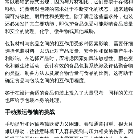
常以卷轴的形式出现，因为与片材相比，它们更易于存储和
移动。消费者对包装的需求处于不断变化的状态，越来越强
调可持续性、耐用性和美观性。除了满足这些需求外，包装
还必须发挥其主要功能，即保护食品免受可能影响食品质量
和安全的物理、化学、微生物或其他威胁。
包装材料与食品之间的相互作用受多种因素影响。需要仔细
选择包装材料，以防止对产品质量、安全性和保质期产生不
利影响。在选择产品时，应考虑因素如风味敏感性、颜色变
化和微生物活动。设计有效的食品包装系统涉及评估聚合物
的类型、制备方法以及聚合物含量与食品的比例。这有助于
确定食品与包装之间的相互作用程度。
鉴于在设计合适的食品包装上投入了大量思考，同样的关注
也应给予包装本身的处理。
手动搬运卷轴的挑战
手动提升和运输卷轴既费力又困难。卷轴通常很重、很大且
难以移动，往往意味着工人容易受到与压力相关的伤害、因