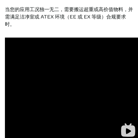
当您的应用工况独一无二，需要搬运超重或高价值物料，并
需满足洁净室或 ATEX 环境（EE 或 EX 等级）合规要求
时。