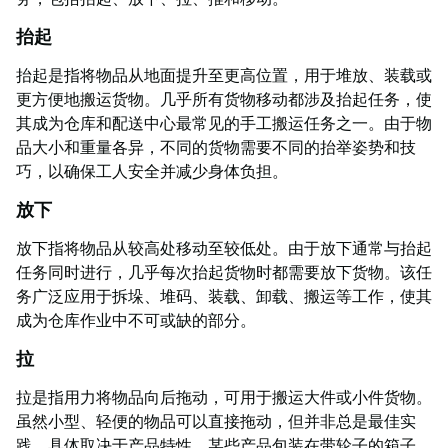
抬起
抬起是指将物品从地面提升至更高位置，用于堆放、装载或
更方便地搬运货物。几乎所有货物移动都涉及抬起任务，使
其成为仓库和配送中心最常见的手工搬运任务之一。由于物
品大小和重量各异，不同的货物需要不同的抬举姿势和技
巧，以确保工人安全并减少身体负担。
放下
放下指将物品从较高处移动至较低处。由于放下通常与抬起
任务同时进行，几乎每次抬起货物时都需要放下货物。该任
务广泛应用于拆垛、堆码、装载、卸载、搬运等工作，使其
成为仓库作业中不可或缺的部分。
拉
拉是指用力将物品向后拖动，可用于搬运大件或小件货物。
虽然小型、轻便的物品可以直接拖动，但并非总是最佳实
践，具体取决于产品特性。某些产品包装在带轮子的箱子