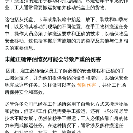
手工搬运指的是用手移动和抬起物品。它是仓库中常见的作
业，工人通常需要搬运货箱并移动托盘上的货物。
这包括从托盘、卡车或集装箱中抬起、放下、装载和卸载材
料，以及将其移动到现场的不同位置。在手工物料搬运任务
中，操作人员必须了解搬运要求和正确的技术，以确保物品
安全移动。这包括掌握所需施加的力的类型及其他与任务相
关的重要信息。
未能正确评估情况可能会导致严重的伤害
因此，雇主必须确保员工了解必要的安全规程和正确的手
工搬运技术，并为他们提供合适的设备和培训，以确保安全
地完成这些任务。这样做可以有效
预防伤害
，并让工作场
所保持安全和高效。
尽管许多公司已经在工作场所采用了自动化方式来搬运物品
和货物，但某些工作仍然需要手工搬运。还有一些公司尽管
技术不断发展，仍然依赖手工搬运，工人必须依靠自身的体
力来完成搬运任务。在这种情况下，通常涉及多种搬运任
务，包括抬起、放下、拉、推和移动。