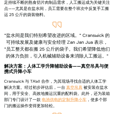
足持续不断的熟食切片肉制品需求，人工搬运成为关键关注
点——尤其是在盐水间，员工需要在整个班次中反复手工搬
运 25 公斤的袋装物料。
"盐水间是我们特别希望改进的区域。" Cranswick 的
可持续发展及健康与安全经理 Zan Jan Jua 表示，
"员工整天都在搬 25 公斤的袋子。我们希望降低他们
的体力负担，引入机械辅助设备来消除人工搬运。"
解决方案：人体工学升降辅助设备——真空吊具与便
携式升降小车
Cranswick 与 TAWI 合作，为其现场寻找合适的人体工学
解决方案。经过初步评估后，一台
真空吊具
被安装在盐水
间，用于安全、高效地搬运沉重的配料袋。此外，还为装箱
部门专门设计了一款
电池供电的定制升降小车
，使多个部
门的搬运操作变得更加轻松。