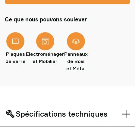
Ce que nous pouvons soulever
Plaques
Electroménager
Panneaux
de verre
et Mobilier
de Bois
et Métal
Spécifications techniques