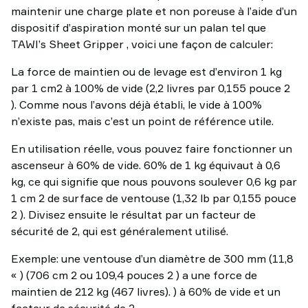
maintenir une charge plate et non poreuse à l’aide d’un
dispositif d’aspiration monté sur un palan tel que
TAWI’s Sheet Gripper , voici une façon de calculer:
La force de maintien ou de levage est d’environ 1 kg
par 1 cm2 à 100% de vide (2,2 livres par 0,155 pouce 2
). Comme nous l’avons déjà établi, le vide à 100%
n’existe pas, mais c’est un point de référence utile.
En utilisation réelle, vous pouvez faire fonctionner un
ascenseur à 60% de vide. 60% de 1 kg équivaut à 0,6
kg, ce qui signifie que nous pouvons soulever 0,6 kg par
1 cm 2 de surface de ventouse (1,32 lb par 0,155 pouce
2 ). Divisez ensuite le résultat par un facteur de
sécurité de 2, qui est généralement utilisé.
Exemple: une ventouse d’un diamètre de 300 mm (11,8
« ) (706 cm 2 ou 109,4 pouces 2 ) a une force de
maintien de 212 kg (467 livres). ) à 60% de vide et un