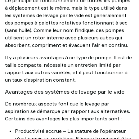
Le principe de fonctionnement de toutes les pompes
à déplacement est le même, mais le type utilisé dans
les systèmes de levage par le vide est généralement
des pompes à palettes rotatives fonctionnant à sec
(sans huile). Comme leur nom l’indique, ces pompes
utilisent un rotor interne avec plusieurs aubes qui
absorbent, compriment et évacuent l’air en continu.
Il y a plusieurs avantages à ce type de pompe. Il est de
taille compacte, nécessite un entretien limité par
rapport aux autres variétés, et il peut fonctionner à
un taux d’aspiration constant.
Avantages des systèmes de levage par le vide
De nombreux aspects font que le levage par
aspiration se démarque par rapport aux alternatives.
Certains des avantages les plus importants sont :
Productivité accrue – La stature de l’opérateur
n’est jamais un problème. N’importe qui peut être