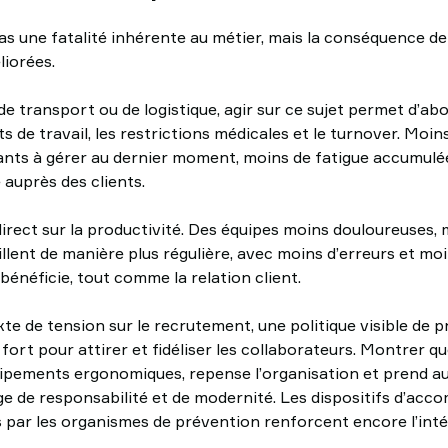
as une fatalité inhérente au métier, mais la conséquence de
liorées.
e transport ou de logistique, agir sur ce sujet permet d’abo
s de travail, les restrictions médicales et le turnover. Moins
nts à gérer au dernier moment, moins de fatigue accumulée
 auprès des clients.
 direct sur la productivité. Des équipes moins douloureuses,
lent de manière plus régulière, avec moins d’erreurs et moi
 bénéficie, tout comme la relation client.
xte de tension sur le recrutement, une politique visible de
ort pour attirer et fidéliser les collaborateurs. Montrer qu
uipements ergonomiques, repense l’organisation et prend au 
ge de responsabilité et de modernité. Les dispositifs d’ac
par les organismes de prévention renforcent encore l’inté