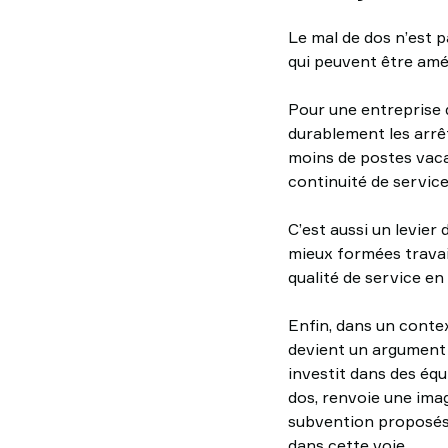
Le mal de dos n’est p
qui peuvent être amé
Pour une entreprise d
durablement les arrêt
moins de postes vaca
continuité de service
C’est aussi un levier
mieux formées travail
qualité de service en
Enfin, dans un conte
devient un argument f
investit dans des éq
dos, renvoie une ima
subvention proposés 
dans cette voie.