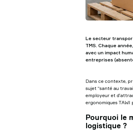
Le secteur transport
TMS. Chaque année, l
avec un impact huma
entreprises (absent
Dans ce contexte, pr
sujet “santé au trava
employeur et d’attrac
ergonomiques TAWI p
Pourquoi le m
logistique ?