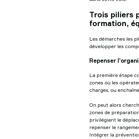
Trois piliers
formation, é
Les démarches les plu
développer les compé
Repenser l’organi
La première étape cons
zones où les opérate
charges, ou enchaîne
On peut alors cherch
zones de préparation
privilégiant le déplac
repenser le rangemen
Intégrer la préventio