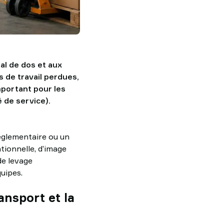
al de dos et aux
 de travail perdues,
portant pour les
 de service).
réglementaire ou un
ationnelle, d’image
de levage
uipes.
ansport et la