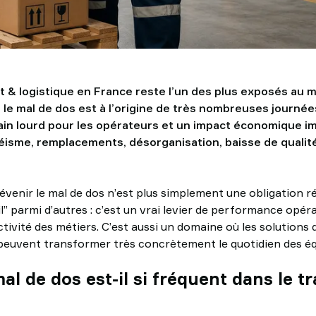
 & logistique en France reste l’un des plus exposés au m
e mal de dos est à l’origine de très nombreuses journées
in lourd pour les opérateurs et un impact économique im
éisme, remplacements, désorganisation, baisse de qualité
évenir le mal de dos n’est plus simplement une obligation 
il” parmi d’autres : c’est un vrai levier de performance opér
tivité des métiers. C’est aussi un domaine où les solutions 
euvent transformer très concrètement le quotidien des éq
al de dos est-il si fréquent dans le tr