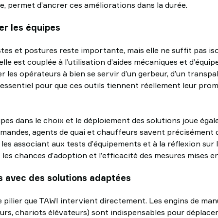
ue, permet d’ancrer ces améliorations dans la durée.
er les équipes
es et postures reste importante, mais elle ne suffit pas is
elle est couplée à l’utilisation d’aides mécaniques et d’équi
 les opérateurs à bien se servir d’un gerbeur, d’un transpa
 essentiel pour que ces outils tiennent réellement leur pro
ipes dans le choix et le déploiement des solutions joue égal
andes, agents de quai et chauffeurs savent précisément q
es associant aux tests d’équipements et à la réflexion sur l
es chances d’adoption et l’efficacité des mesures mises en
s avec des solutions adaptées
e pilier que TAWI intervient directement. Les engins de ma
urs, chariots élévateurs) sont indispensables pour déplacer 