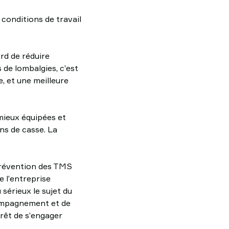
 conditions de travail
rd de réduire
 de lombalgies, c’est
, et une meilleure
 mieux équipées et
ns de casse. La
 prévention des TMS
e l’entreprise
sérieux le sujet du
compagnement et de
rêt de s’engager