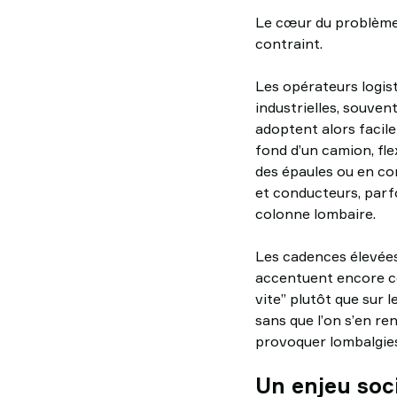
Le cœur du problème 
contraint.
Les opérateurs logist
industrielles, souven
adoptent alors facil
fond d’un camion, fl
des épaules ou en con
et conducteurs, parfo
colonne lombaire.
Les cadences élevées
accentuent encore cet
vite” plutôt que sur l
sans que l’on s’en ren
provoquer lombalgie
Un enjeu soci