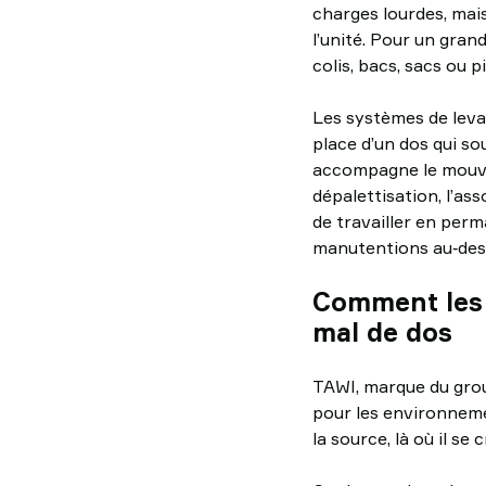
charges lourdes, mais
l’unité. Pour un gran
colis, bacs, sacs ou p
Les systèmes de leva
place d’un dos qui so
accompagne le mouve
dépalettisation, l’as
de travailler en per
manutentions au‑dess
Comment les 
mal de dos
TAWI, marque du gro
pour les environnemen
la source, là où il se