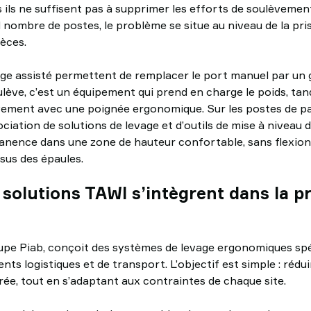
 ils ne suffisent pas à supprimer les efforts de soulèvemen
d nombre de postes, le problème se situe au niveau de la pri
ièces.
ge assisté permettent de remplacer le port manuel par un gu
ulève, c’est un équipement qui prend en charge le poids, tan
ment avec une poignée ergonomique. Sur les postes de pal
sociation de solutions de levage et d’outils de mise à niveau
manence dans une zone de hauteur confortable, sans flexio
us des épaules.
solutions TAWI s’intègrent dans la p
upe Piab, conçoit des systèmes de levage ergonomiques sp
ts logistiques et de transport. L’objectif est simple : rédui
 crée, tout en s’adaptant aux contraintes de chaque site.