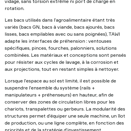
vidage, sans torsion extrême ni port de charge en
rotation.
Les bacs utilisés dans l’agroalimentaire étant très
variés (bacs GN, bacs à viande, bacs ajourés, bacs
lisses, bacs empilables avec ou sans poignées), TAWI
adapte les interfaces de préhension : ventouses
spécifiques, pinces, fourches, palonniers, solutions
combinées. Les matériaux et conceptions sont pensés
pour résister aux cycles de lavage, à la corrosion et
aux projections, tout en restant simples à nettoyer.
Lorsque l’espace au sol est limité, il est possible de
suspendre l’ensemble du système (rails +
manipulateurs + préhenseurs) en hauteur, afin de
conserver des zones de circulation libres pour les
chariots, transpalettes ou gerbeurs. La modularité des
structures permet d’équiper une seule machine, un îlot
de production, ou une ligne complète, en fonction des
priorités et de la stratégie d’investissement.