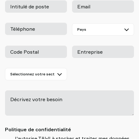
Intitulé de poste
Email
Téléphone
Code Postal
Entreprise
Décrivez votre besoin
-
Politique de confidentialité
J'autorise TAWI à stocker et traiter mes données