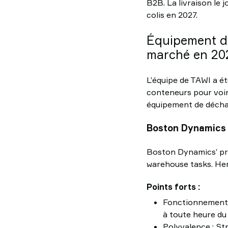
B2B. La livraison le 
colis en 2027.
Équipement de
marché en 20
L’équipe de TAWI a é
conteneurs pour voir 
équipement de décha
Boston Dynamics
Boston Dynamics’ pro
warehouse tasks. Her
Points forts :
Fonctionnement co
à toute heure du 
Polyvalence : St