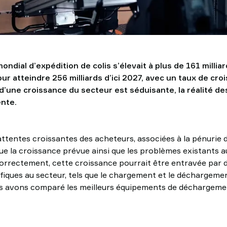
ndial d’expédition de colis s’élevait à plus de 161 milliard
ur atteindre 256 milliards d’ici 2027, avec un taux de cr
 d’une croissance du secteur est séduisante, la réalité de
ente.
attentes croissantes des acheteurs, associées à la pénurie
 la croissance prévue ainsi que les problèmes existants au
 correctement, cette croissance pourrait être entravée par 
fiques au secteur, tels que le chargement et le déchargeme
ous avons comparé les meilleurs équipements de déchargem