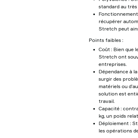
standard au très
Fonctionnement a
récupérer autom
Stretch peut ain
Points faibles :
Coût : Bien que 
Stretch ont souv
entreprises.
Dépendance à la 
surgir des problè
matériels ou d’a
solution est enti
travail.
Capacité : contra
kg, un poids relat
Déploiement : Str
les opérations de