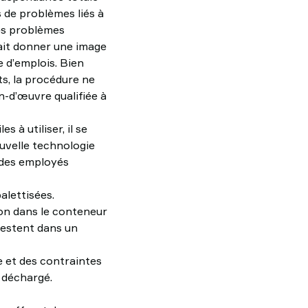
 de problèmes liés à
res problèmes
ait donner une image
e d’emplois. Bien
s, la procédure ne
in-d’œuvre qualifiée à
 à utiliser, il se
uvelle technologie
 des employés
alettisées.
ison dans le conteneur
 restent dans un
 et des contraintes
t déchargé.