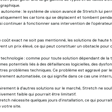
 graphique.
utonome : le système de vision avancé de Stretch lui perm
atiquement les cartons qui se déplacent et tombent penda
si continuer à fonctionner sans intervention de l’opérateur
le coût exact ne soit pas mentionné, les solutions de haut
ent un prix élevé, ce qui peut constituer un obstacle pour 
technologie : comme pour toute solution dépendant de la te
mes potentiels liés à des défaillances logicielles, des dys
utres problèmes techniques. Ce problème est aggravé par le 
èrement automatisée, ce qui signifie dans ce cas une interr
irement à d’autres solutions sur le marché, Stretch ne soul
ivement faible qui pourrait être limitatif.
etch nécessite quelques jours d’installation, ce qui pourrai
 votre site.