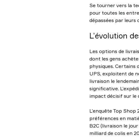
Se tourner vers la te
pour toutes les entre
dépassées par leurs 
L’évolution de
Les options de livra
dont les gens achèten
physiques. Certains d
UPS, exploitent de n
livraison le lendema
significative. L’exp
impact décisif sur 
L’enquête Top Shop 2
préférences en matiè
B2C (livraison le jo
milliard de colis en 