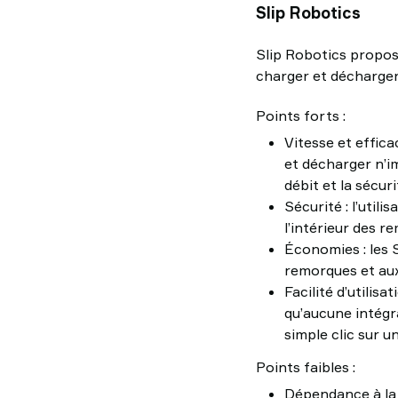
Slip Robotics
Slip Robotics propos
charger et décharge
Points forts :
Vitesse et effic
et décharger n’i
débit et la sécu
Sécurité : l’util
l’intérieur des r
Économies : les 
remorques et aux
Facilité d’utilis
qu’aucune intégr
simple clic sur u
Points faibles :
Dépendance à la