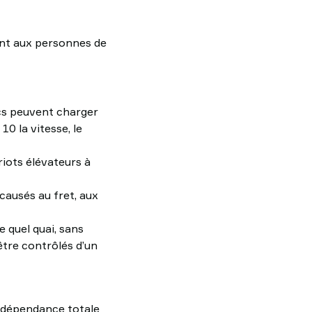
ent aux personnes de
ics peuvent charger
0 la vitesse, le
riots élévateurs à
causés au fret, aux
e quel quai, sans
être contrôlés d’un
 dépendance totale