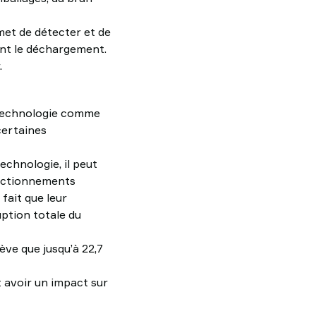
et de détecter et de
nt le déchargement.
.
e technologie comme
certaines
chnologie, il peut
fonctionnements
fait que leur
uption totale du
ève que jusqu’à 22,7
t avoir un impact sur