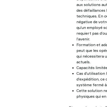
aux solutions au
des défaillances
techniques. En o
négative de votre
qu’un employé so
requiert pas d’ou
l’avenir.
Formation et adap
peut que les opé
qui nécessitera 
actuels.
Capacités limitée
Cas d’utilisation
d’expédition, ce 
système fermé à
Cette solution n
physiques qui en