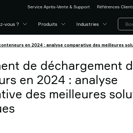
Service Après-Vente & Support
Références Client
z-vous ?
Produits
Industries
nteneurs en 2024 : analyse comparative des meilleures sol
ent de déchargement 
rs en 2024 : analyse
ive des meilleures solu
ues