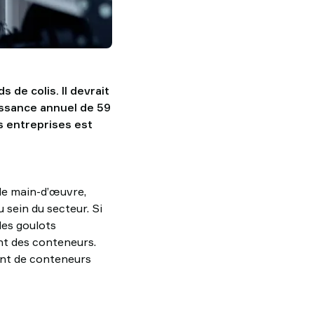
s de colis. Il devrait
oissance annuel de 59
s entreprises est
 de main-d’œuvre,
 sein du secteur. Si
des goulots
nt des conteneurs.
ent de conteneurs