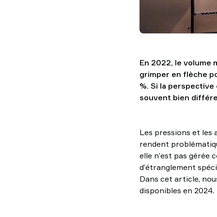
En 2022, le volume mo
grimper en flèche po
%. Si la perspective
souvent bien différ
Les pressions et les 
rendent problématique
elle n’est pas gérée
d’étranglement spéci
Dans cet article, n
disponibles en 2024.