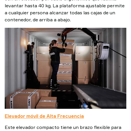
levantar hasta 40 kg. La plataforma ajustable permite
a cualquier persona alcanzar todas las cajas de un
contenedor, de arriba a abajo.
Elevador móvil de Alta Frecuencia
Este elevador compacto tiene un brazo flexible para