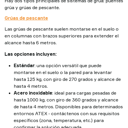
Hay dos tipos principales de sistemas de grúa: puentes
grúa y grúas de pescante.
Grúas de pescante
Las grúas de pescante suelen montarse en el suelo o
en columnas con brazos superiores para extender el
alcance hasta 6 metros.
Las opciones incluyen:
Estándar
: una opción versátil que puede
montarse en el suelo o la pared para levantar
hasta 125 kg, con giro de 270 grados y alcance de
hasta 4 metros.
Acero inoxidable
: ideal para cargas pesadas de
hasta 1000 kg, con giro de 360 grados y alcance
de hasta 4 metros. Disponibles para determinados
entornos ATEX - contáctenos con sus requisitos
específicos (zona, temperatura, etc.) para
confirmar la solución adecuada.