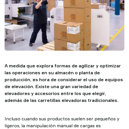
TAWI
A medida que explora formas de agilizar y optimizar
las operaciones en su almacén o planta de
producción, es hora de considerar el uso de equipos
de elevación. Existe una gran variedad de
elevadores y accesorios entre los que elegir,
además de las carretillas elevadoras tradicionales.
Incluso cuando sus productos suelen ser pequeños y
ligeros, la manipulación manual de cargas es