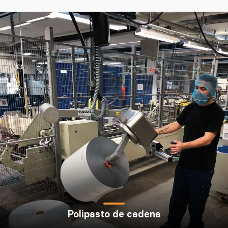
TAWI
Polipasto de cadena