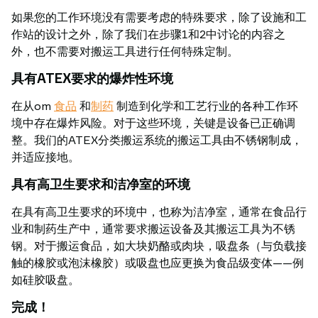
如果您的工作环境没有需要考虑的特殊要求，除了设施和工
作站的设计之外，除了我们在步骤1和2中讨论的内容之
外，也不需要对搬运工具进行任何特殊定制。
具有ATEX要求的爆炸性环境
在从om
食品
和
制药
制造到化学和工艺行业的各种工作环
境中存在爆炸风险。对于这些环境，关键是设备已正确调
整。我们的ATEX分类搬运系统的搬运工具由不锈钢制成，
并适应接地。
具有高卫生要求和洁净室的环境
在具有高卫生要求的环境中，也称为洁净室，通常在食品行
业和制药生产中，通常要求搬运设备及其搬运工具为不锈
钢。对于搬运食品，如大块奶酪或肉块，吸盘条（与负载接
触的橡胶或泡沫橡胶）或吸盘也应更换为食品级变体——例
如硅胶吸盘。
完成！