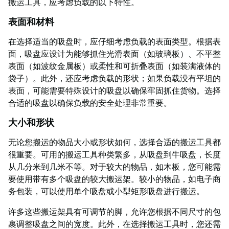
搬运工具，应考虑负载的以下特性。
表面和材料
在选择适当的吸盘时，应仔细考虑负载的表面类型。根据表
面，吸盘应设计为能够抓住光滑表面（如玻璃板）、不平整
表面（如波纹金属板）或柔性和可折叠表面（如装满液体的
袋子）。此外，还应考虑负载的形状；如果负载没有平坦的
表面，可能需要特殊设计的吸盘以确保牢固抓住货物。选择
合适的吸盘以确保负载的安全处理非常重要。
大小和形状
无论您搬运的物品大小或形状如何，选择合适的搬运工具都
很重要。可用的搬运工具种类繁多，从吸盘到牛吸盘，长度
从几分米到几米不等。对于较大的物品，如木板，您可能需
要使用带有多个吸盘的较大搬运架。较小的物品，如电子商
务包装，可以使用单个吸盘或小型矩形吸盘进行搬运。
许多这些搬运架具有可调节的脚，允许您根据不同尺寸的包
裹调整吸盘之间的宽度。此外，在选择搬运工具时，您还需