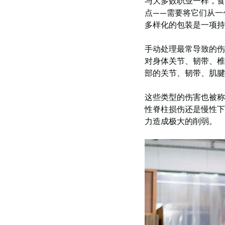
与大多数职业一样，食
点——需要将它们从一
多样化的包装是一项持
手动处理最常导致的伤
对身体关节、韧带、椎
部的关节、韧带、肌腱
这些类型的伤害也被称
性脊柱损伤还是慢性下
力造成极大的削弱。