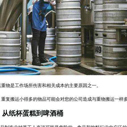
运重物是工作场所伤害和相关成本的主要原因之一。
：
重复搬运小得多的物品可能会对您的公司造成与重物搬运一样
- 从纸杯蛋糕到啤酒桶