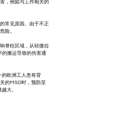
害，例如与工作相关的
的常见原因。由于不正
危险。
响脊柱区域，从轻微拉
学的搬运导致的伤害通
一的欧洲工人患有背
关的MSD时，预防至
就越大。