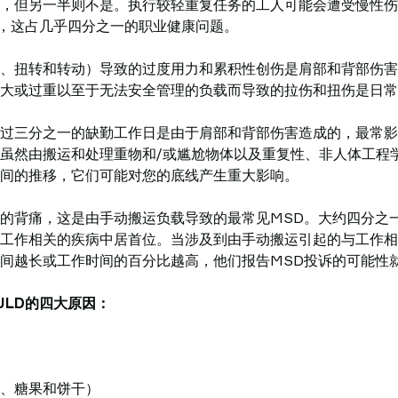
，但另一半则不是。执行较轻重复任务的工人可能会遭受慢性伤
），这占几乎四分之一的职业健康问题。
、扭转和转动）导致的过度用力和累积性创伤是肩部和背部伤害
大或过重以至于无法安全管理的负载而导致的拉伤和扭伤是日常
过三分之一的缺勤工作日是由于肩部和背部伤害造成的，最常影
虽然由搬运和处理重物和/或尴尬物体以及重复性、非人体工程
间的推移，它们可能对您的底线产生重大影响。
的背痛，这是由手动搬运负载导致的最常见MSD。大约四分之
工作相关的疾病中居首位。当涉及到由手动搬运引起的与工作相
间越长或工作时间的百分比越高，他们报告MSD投诉的可能性
ULD的四大原因：
、糖果和饼干）