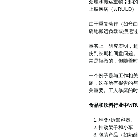
处理和搬运重物引起的
上肢疾病（WRULD
由于重复动作（如弯曲
确地搬运负载或搬运过
事实上，研究表明，超
伤到长期椎间盘问题。
常是轻微的，但随着时
一个例子是与工作相关
痛，这在所有报告的与
关重要。工人暴露的时
食品和饮料行业中WR
堆叠/拆卸容器、
推动架子和小车
包装产品（如奶酪