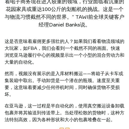
着电子商务现在进入较重的领域，行业面临着沉重的
花园家具或重达100公斤的划船机的挑战。这是一个
与物流习惯截然不同的世界。” TAWI前全球关键客户
经理Daniel Banks说。
这是否意味着雇佣更多强壮的人？如果我们看看物流领域的
大玩家，如FBA，我们会看到一个截然不同的画面。快速
浏览亚马逊履行中心的视频显示出一个小型的混合劳动力和
大量的自动化。
然而，视频没有展示的是入库材料搬运——将箱子从卡车或
集装箱中取出。手动卸货是一个潜在的瓶颈。速度至关重
要，这意味着要减少任何停机时间，同时确保货物不受损
坏。
在亚马逊，这一过程是半自动化的，使用真空搬运设备卸载
包裹并将其输送到传送带上。当处理松散的货物时，这种方
法特别高效，因为各种形状和大小的包裹堆叠在一起。