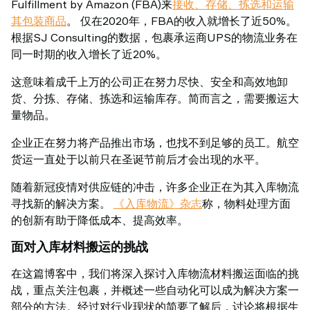
Fulfillment by Amazon (FBA)来
接收、存储、拣选和运输
其包装商品
。 仅在2020年，FBA的收入就增长了近50%。
根据SJ Consulting的数据，包裹承运商UPS的物流业务在
同一时期的收入增长了近20%。
这意味着成千上万的公司正在努力尽快、安全和高效地卸
货、分拣、存储、拣选和运输库存。简而言之，需要搬运大
量物品。
企业正在努力将产品推出市场，也找不到足够的员工。航空
货运一直处于以前只在圣诞节前后才会出现的水平。
随着新冠疫情对供应链的冲击，许多企业正在为其入库物流
寻找新的解决方案。
《入库物流》杂志
称，物料处理方面
的创新有助于降低成本、提高效率。
面对入库材料搬运的挑战
在这篇博客中，我们将深入探讨入库物流材料搬运面临的挑
战，重点关注包裹，并概述一些自动化可以成为解决方案一
部分的方法。经过对行业现状的简要了解后，讨论将根据生