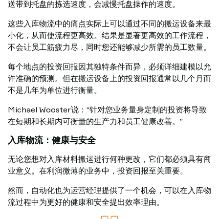
送带到托盘的拣选速度，会减慢托盘操作的速度。
这些入库物流中的痛点实际上可以通过不同的搬运设备来最
小化，从而使流程更高效。结果是显著更高效的工作流程，
不会让员工筋疲力尽，同时您还能够减少所需的员工数量。
每个地点的投资回报因其独特条件而异，必须详细建模以允
许准确的预测。但在搬运设备上的投资回报通常以几个月而
不是几年为单位进行衡量。
Michael Wooster说：“针对您业务量身定制的投资将导致
在短期和长期内可衡量的生产力和员工健康改善。”
入库物流：健康与安全
无论您想对入库材料搬运进行何种更改，它们都必须具有商
业意义。在利润微薄的业务中，投资回报至关重要。
然而，自动化也为运营经理提供了一个机会，可以在入库物
流过程中为更好的健康和安全提出效率理由。