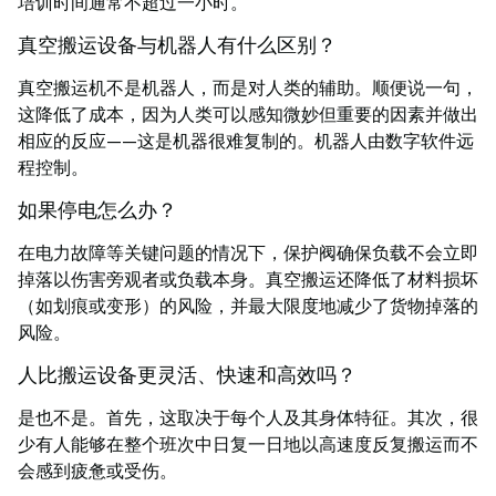
培训时间通常不超过一小时。
真空搬运设备与机器人有什么区别？
真空搬运机不是机器人，而是对人类的辅助。顺便说一句，
这降低了成本，因为人类可以感知微妙但重要的因素并做出
相应的反应——这是机器很难复制的。机器人由数字软件远
程控制。
如果停电怎么办？
在电力故障等关键问题的情况下，保护阀确保负载不会立即
掉落以伤害旁观者或负载本身。真空搬运还降低了材料损坏
（如划痕或变形）的风险，并最大限度地减少了货物掉落的
风险。
人比搬运设备更灵活、快速和高效吗？
是也不是。首先，这取决于每个人及其身体特征。其次，很
少有人能够在整个班次中日复一日地以高速度反复搬运而不
会感到疲惫或受伤。