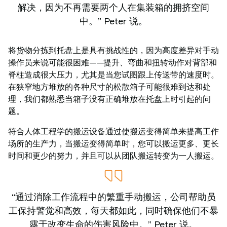
解决，因为不再需要两个人在集装箱的拥挤空间
中。” Peter 说。
将货物分拣到托盘上是具有挑战性的，因为高度差异对手动
操作员来说可能很困难——提升、弯曲和扭转动作对背部和
脊柱造成很大压力，尤其是当您试图跟上传送带的速度时。
在狭窄地方堆放的各种尺寸的松散箱子可能很难到达和处
理，我们都熟悉当箱子没有正确堆放在托盘上时引起的问
题。
符合人体工程学的搬运设备通过使搬运变得简单来提高工作
场所的生产力，当搬运变得简单时，您可以搬运更多、更长
时间和更少的努力，并且可以从团队搬运转变为一人搬运。
“通过消除工作流程中的繁重手动搬运，公司帮助员
工保持警觉和高效，每天都如此，同时确保他们不暴
露于改变生命的伤害风险中。” Peter 说。