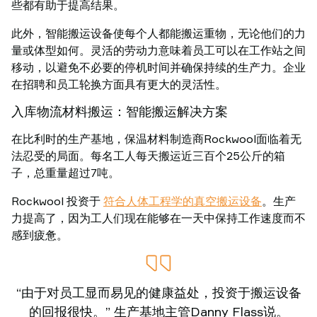
些都有助于提高结果。
此外，智能搬运设备使每个人都能搬运重物，无论他们的力
量或体型如何。灵活的劳动力意味着员工可以在工作站之间
移动，以避免不必要的停机时间并确保持续的生产力。企业
在招聘和员工轮换方面具有更大的灵活性。
入库物流材料搬运：智能搬运解决方案
在比利时的生产基地，保温材料制造商Rockwool面临着无
法忍受的局面。每名工人每天搬运近三百个25公斤的箱
子，总重量超过7吨。
Rockwool 投资于
符合人体工程学的真空搬运设备
。生产
力提高了，因为工人们现在能够在一天中保持工作速度而不
感到疲惫。
“由于对员工显而易见的健康益处，投资于搬运设备
的回报很快。” 生产基地主管Danny Flass说。