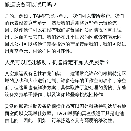
搬运设备可以试用吗？
是的。例如，TAWI有演示单元，我们可以带给客户。我们
的代表设置这些单元，然后我们通常将这些单元留给您一
周，以便他们可以在没有我们监督操作员的情况下真正试
用，从而习惯它们。我们还在几个国家的网点设有演示区，
因此公司可以将他们需要搬运的产品带给我们，我们可以试
用真空单元并讨论不同的可能性。
人类可以随处移动，机器肯定不如人类灵活？
真空搬运设备悬挂在龙门架上，这通常允许它们根据特定区
域的形状和大小进行定制。许多仓库的工作空间狭窄，净空
低，但这里也有解决方案，具体取决于您处理的货物。某些
设备支持单手操作，以及诸如堆叠等挑战性操作。
灵活的搬运辅助设备确保操作员可以四处移动并到达所有地
面空间以实现最佳效率。TAWI最新的真空搬运工具是电池
供电的，因此，例如，订单拣选器具有高度的移动性。