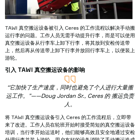
TAWI 真空搬运设备被引入 Ceres 的工作流程以解决手动搬
运行李的问题。工作人员无需手动提升行李，而是可以使用
真空搬运设备从行李车上卸下行李，将其放到安检传送带
上，然后再从传送带上卸下行李并放回行李车上，以便装上
游轮。
引入 TAWI 真空搬运设备的影响
“它加快了生产速度，同时也避免了个人进行大量搬
运工作。”——Doug Jordan Sr., Ceres 的 搬运负责
人。
将 TAWI 真空搬运设备引入 Ceres 的工作流程后，立即带
来了改进。工作人员在轮班开始时接受简短的真空搬运设备
培训，当行李开始运送时，他们能够高效且安全地通过安检
处理行李并装上游轮。用户友好的设备消除了手动搬运造成