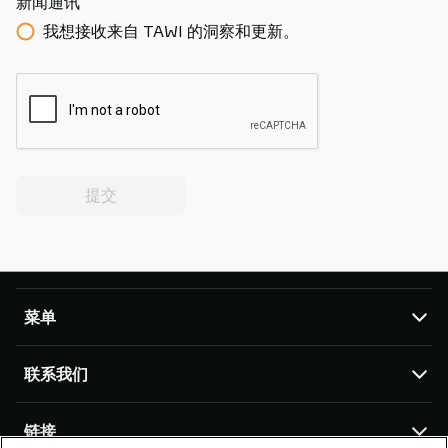
新闻通讯
我想接收来自 TAWI 的洞察和更新。
提交
菜单
TAWI
联系我们
产品
服务与支持
TAWI 办公室及合作伙伴
链接
成功案例