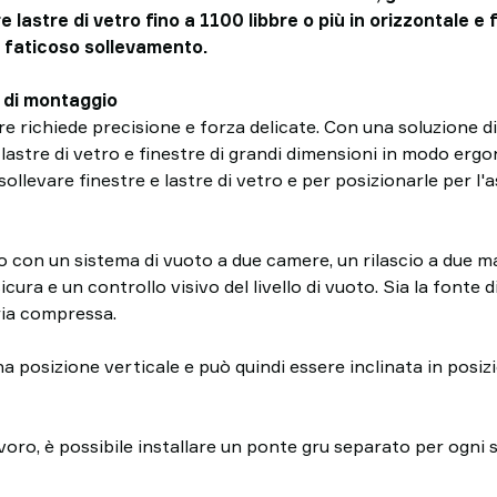
e lastre di vetro fino a 1100 libbre o più in orizzontale e 
o faticoso sollevamento.
i di montaggio
stre richiede precisione e forza delicate. Con una soluzione
 lastre di vetro e finestre di grandi dimensioni in modo erg
llevare finestre e lastre di vetro e per posizionarle per l'
on un sistema di vuoto a due camere, un rilascio a due mani
cura e un controllo visivo del livello di vuoto. Sia la fonte d
ria compressa.
a posizione verticale e può quindi essere inclinata in posiz
avoro, è possibile installare un ponte gru separato per ogni s