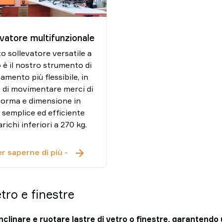
evatore multifunzionale
o sollevatore versatile a
 è il nostro strumento di
amento più flessibile, in
 di movimentare merci di
forma e dimensione in
semplice ed efficiente
richi inferiori a 270 kg.
Sollevatore
r saperne di più
-
multifunzionale
ro e finestre
nclinare e ruotare lastre di vetro o finestre, garantend