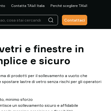
ento
Contatta TAWI Italia
Perché scegliere TAWI
Contattaci
vetri e finestre in
plice e sicuro
a di prodotti per il sollevamento a vuoto che
 spostare lastre di vetro senza rischi per gli operatori
o, minimo sforzo
ntisce un sollevamento sicuro e affidabile