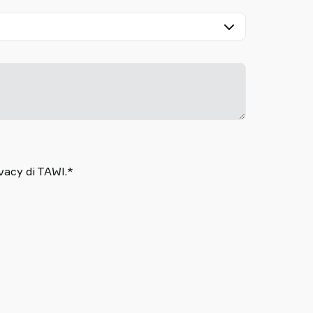
-
vacy di TAWI.*