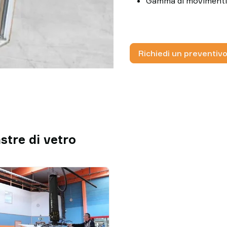
Gamma di movimenti p
Richiedi un preventiv
astre di vetro