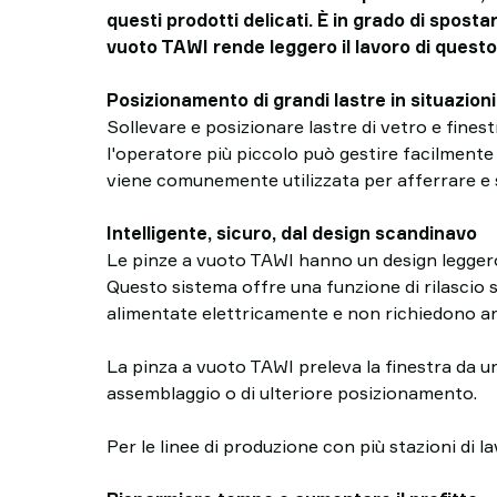
questi prodotti delicati. È in grado di spostar
vuoto TAWI rende leggero il lavoro di quest
Posizionamento di grandi lastre in situazion
Sollevare e posizionare lastre di vetro e fine
l'operatore più piccolo può gestire facilmente
viene comunemente utilizzata per afferrare e so
Intelligente, sicuro, dal design scandinavo
Le pinze a vuoto TAWI hanno un design leggero c
Questo sistema offre una funzione di rilascio si
alimentate elettricamente e non richiedono a
La pinza a vuoto TAWI preleva la finestra da un
assemblaggio o di ulteriore posizionamento.
Per le linee di produzione con più stazioni di l