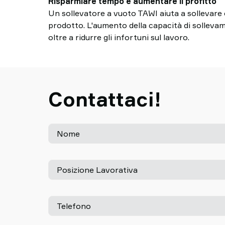
Risparmiare tempo e aumentare il profitto
Un sollevatore a vuoto TAWI aiuta a sollevare 
prodotto. L'aumento della capacità di sollevame
oltre a ridurre gli infortuni sul lavoro.
Contattaci!
Nome
Posizione Lavorativa
Telefono