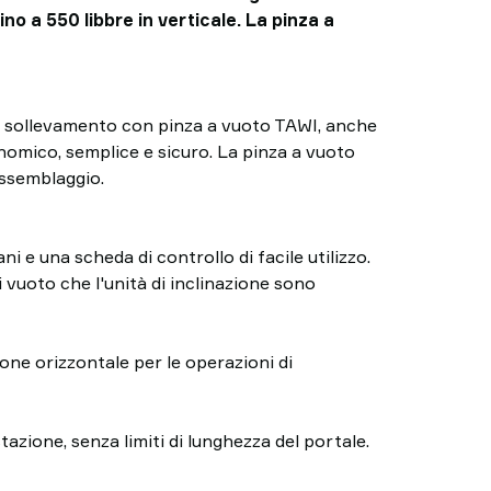
fino a 550 libbre in verticale. La pinza a
 di sollevamento con pinza a vuoto TAWI, anche
onomico, semplice e sicuro. La pinza a vuoto
assemblaggio.
 e una scheda di controllo di facile utilizzo.
i vuoto che l'unità di inclinazione sono
ione orizzontale per le operazioni di
tazione, senza limiti di lunghezza del portale.