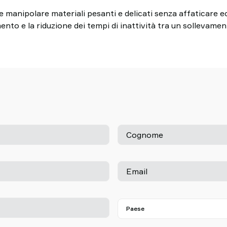
e manipolare materiali pesanti e delicati senza affaticare 
nto e la riduzione dei tempi di inattività tra un sollevament
Cognome
Email