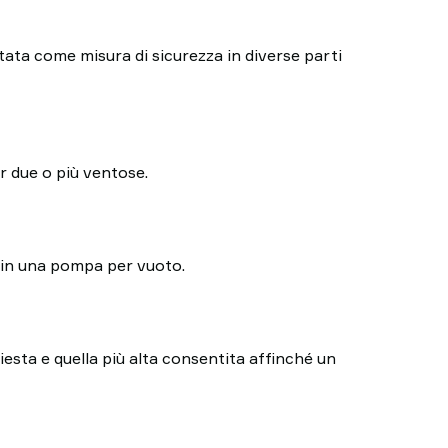
tata come misura di sicurezza in diverse parti
r due o più ventose.
as in una pompa per vuoto.
hiesta e quella più alta consentita affinché un