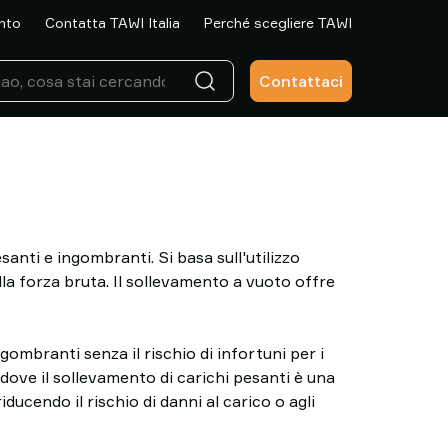
ento
Contatta TAWI Italia
Perché scegliere TAWI
Contattaci
anti e ingombranti. Si basa sull'utilizzo
lla forza bruta. Il sollevamento a vuoto offre
ombranti senza il rischio di infortuni per i
, dove il sollevamento di carichi pesanti è una
ducendo il rischio di danni al carico o agli