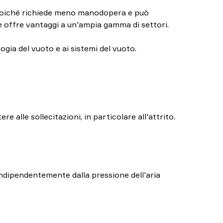
i, poiché richiede meno manodopera e può
 offre vantaggi a un'ampia gamma di settori.
gia del vuoto e ai sistemi del vuoto.
re alle sollecitazioni, in particolare all'attrito.
indipendentemente dalla pressione dell'aria