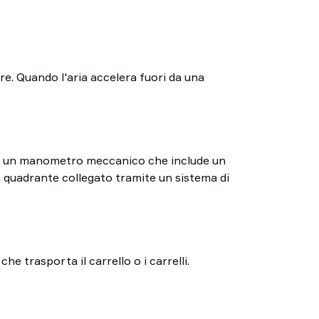
are. Quando l'aria accelera fuori da una
 di un manometro meccanico che include un
n quadrante collegato tramite un sistema di
he trasporta il carrello o i carrelli.