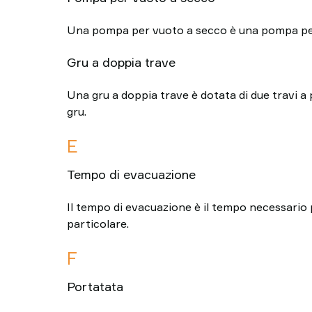
Una pompa per vuoto a secco è una pompa per vu
Gru a doppia trave
Una gru a doppia trave è dotata di due travi a p
gru.
E
Tempo di evacuazione
Il tempo di evacuazione è il tempo necessario 
particolare.
F
Portatata