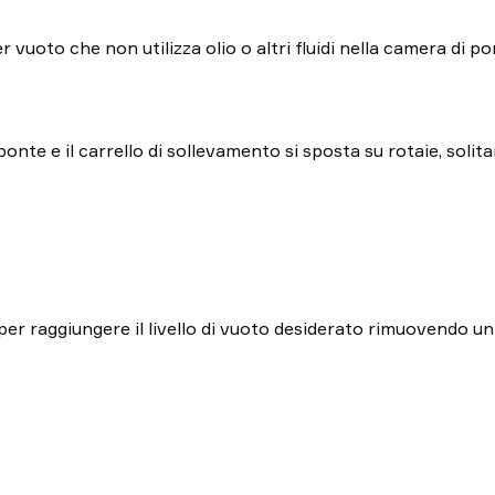
oto che non utilizza olio o altri fluidi nella camera di po
onte e il carrello di sollevamento si sposta su rotaie, solit
per raggiungere il livello di vuoto desiderato rimuovendo un