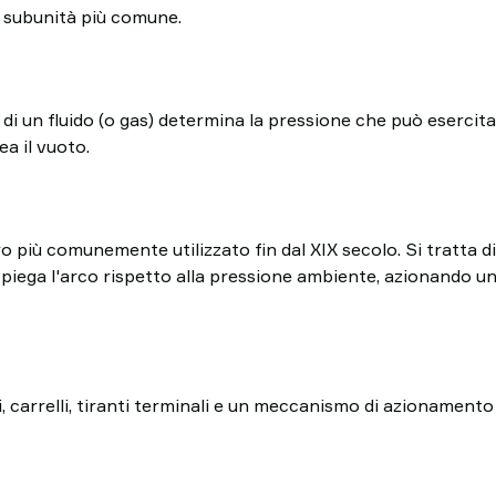
la subunità più comune.
à di un fluido (o gas) determina la pressione che può esercit
ea il vuoto.
 più comunemente utilizzato fin dal XIX secolo. Si tratta
piega l'arco rispetto alla pressione ambiente, azionando u
i, carrelli, tiranti terminali e un meccanismo di azionamento c