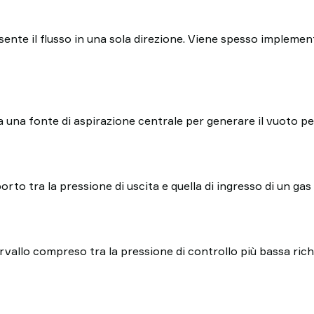
sente il flusso in una sola direzione. Viene spesso implemen
a una fonte di aspirazione centrale per generare il vuoto pe
porto tra la pressione di uscita e quella di ingresso di un g
tervallo compreso tra la pressione di controllo più bassa ric