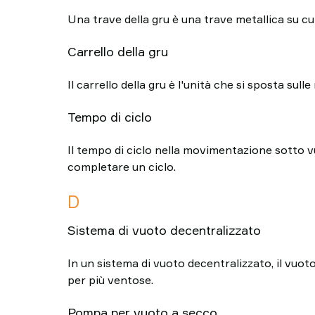
Una trave della gru è una trave metallica su cui
Carrello della gru
Il carrello della gru è l'unità che si sposta su
Tempo di ciclo
Il tempo di ciclo nella movimentazione sotto vu
completare un ciclo.
D
Sistema di vuoto decentralizzato
In un sistema di vuoto decentralizzato, il vuo
per più ventose.
Pompa per vuoto a secco