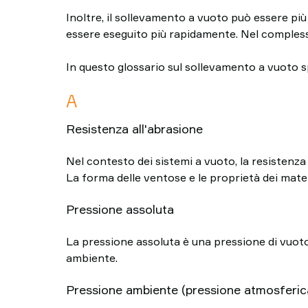
TAWI
Inoltre, il sollevamento a vuoto può essere pi
Italia
essere eseguito più rapidamente. Nel compless
Perché
scegliere
In questo glossario sul sollevamento a vuoto s
TAWI
A
Resistenza all'abrasione
Nel contesto dei sistemi a vuoto, la resistenza al
La forma delle ventose e le proprietà dei mater
Pressione assoluta
La pressione assoluta è una pressione di vuoto
ambiente.
Pressione ambiente (pressione atmosferic