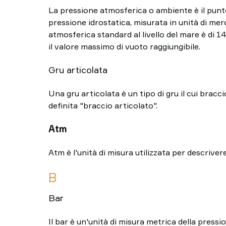
La pressione atmosferica o ambiente è il punto 
pressione idrostatica, misurata in unità di mer
atmosferica standard al livello del mare è di 1
il valore massimo di vuoto raggiungibile.
Gru articolata
Una gru articolata è un tipo di gru il cui brac
definita "braccio articolato".
Atm
Atm è l'unità di misura utilizzata per descriver
B
Bar
Il bar è un'unità di misura metrica della press