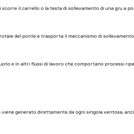
 scorre il carrello o la testa di sollevamento di una gru a p
lle rotaie del ponte e trasporta il meccanismo di sollevamento
oto e in altri flussi di lavoro che comportano processi ripet
to viene generato direttamente da ogni singola ventosa, anzi