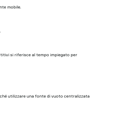
onte mobile.
.
itivi si riferisce al tempo impiegato per
ché utilizzare una fonte di vuoto centralizzata