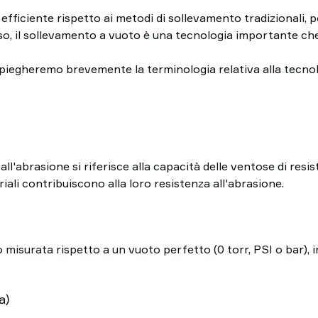
ù efficiente rispetto ai metodi di sollevamento tradizional
o, il sollevamento a vuoto è una tecnologia importante che
piegheremo brevemente la terminologia relativa alla tecnolo
l'abrasione si riferisce alla capacità delle ventose di resiste
iali contribuiscono alla loro resistenza all'abrasione.
 misurata rispetto a un vuoto perfetto (0 torr, PSI o bar), 
a)