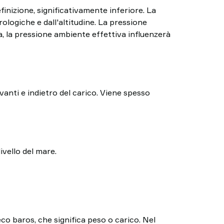
finizione, significativamente inferiore. La
ologiche e dall'altitudine. La pressione
ia, la pressione ambiente effettiva influenzerà
vanti e indietro del carico. Viene spesso
ivello del mare.
eco baros, che significa peso o carico. Nel