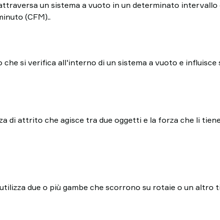
e attraversa un sistema a vuoto in un determinato intervallo
minuto (CFM)..
o che si verifica all'interno di un sistema a vuoto e influisce 
rza di attrito che agisce tra due oggetti e la forza che li tien
utilizza due o più gambe che scorrono su rotaie o un altro ti