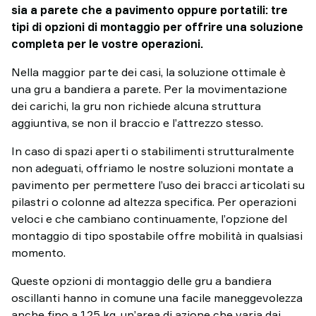
sia a parete che a pavimento oppure portatili: tre
tipi di opzioni di montaggio per offrire una soluzione
completa per le vostre operazioni.
Nella maggior parte dei casi, la soluzione ottimale è
una gru a bandiera a parete. Per la movimentazione
dei carichi, la gru non richiede alcuna struttura
aggiuntiva, se non il braccio e l’attrezzo stesso.
In caso di spazi aperti o stabilimenti strutturalmente
non adeguati, offriamo le nostre soluzioni montate a
pavimento per permettere l’uso dei bracci articolati su
pilastri o colonne ad altezza specifica. Per operazioni
veloci e che cambiano continuamente, l’opzione del
montaggio di tipo spostabile offre mobilità in qualsiasi
momento.
Queste opzioni di montaggio delle gru a bandiera
oscillanti hanno in comune una facile maneggevolezza
anche fino a 125 kg, un’area di azione che varia dai