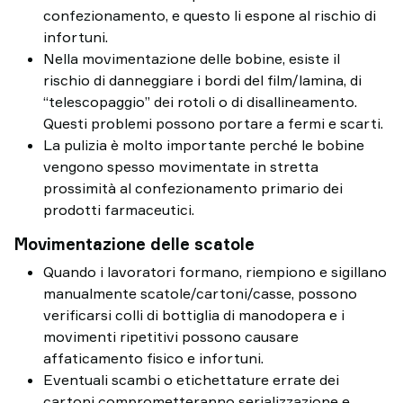
confezionamento, e questo li espone al rischio di
infortuni.
Nella movimentazione delle bobine, esiste il
rischio di danneggiare i bordi del film/lamina, di
“telescopaggio” dei rotoli o di disallineamento.
Questi problemi possono portare a fermi e scarti.
La pulizia è molto importante perché le bobine
vengono spesso movimentate in stretta
prossimità al confezionamento primario dei
prodotti farmaceutici.
Movimentazione delle scatole
Quando i lavoratori formano, riempiono e sigillano
manualmente scatole/cartoni/casse, possono
verificarsi colli di bottiglia di manodopera e i
movimenti ripetitivi possono causare
affaticamento fisico e infortuni.
Eventuali scambi o etichettature errate dei
cartoni comprometteranno serializzazione e