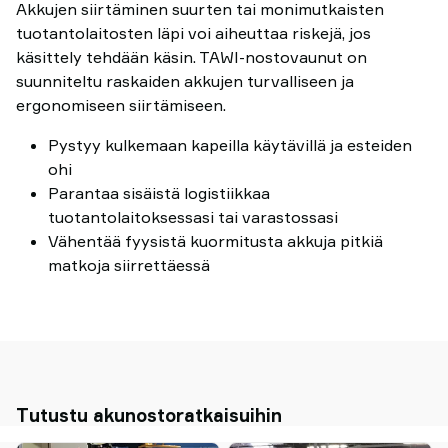
Akkujen siirtäminen suurten tai monimutkaisten
tuotantolaitosten läpi voi aiheuttaa riskejä, jos
käsittely tehdään käsin. TAWI-nostovaunut on
suunniteltu raskaiden akkujen turvalliseen ja
ergonomiseen siirtämiseen.
Pystyy kulkemaan kapeilla käytävillä ja esteiden
ohi
Parantaa sisäistä logistiikkaa
tuotantolaitoksessasi tai varastossasi
Vähentää fyysistä kuormitusta akkuja pitkiä
matkoja siirrettäessä
Tutustu akunostoratkaisuihin