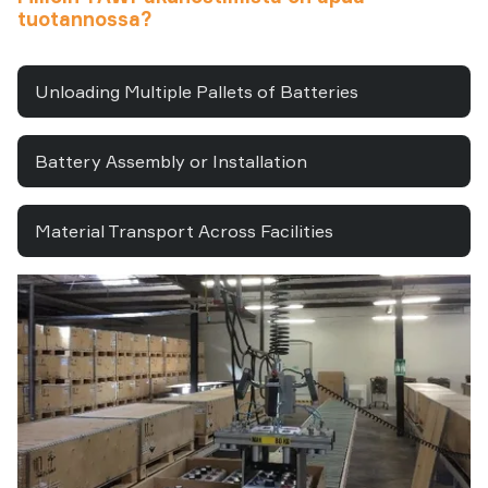
tuotannossa?
Unloading Multiple Pallets of Batteries
Battery Assembly or Installation
Material Transport Across Facilities