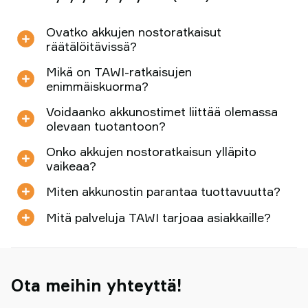
Ovatko akkujen nostoratkaisut
räätälöitävissä?
Mikä on TAWI-ratkaisujen
enimmäiskuorma?
Voidaanko akkunostimet liittää olemassa
olevaan tuotantoon?
Onko akkujen nostoratkaisun ylläpito
vaikeaa?
Miten akkunostin parantaa tuottavuutta?
Mitä palveluja TAWI tarjoaa asiakkaille?
Ota meihin yhteyttä!