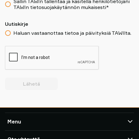
Sallin TAWIn tallentaa ja käsitellä henkilötietojani
TAWIn tietosuojakäytännön mukaisesti*
Uutiskirje
Haluan vastaanottaa tietoa ja päivityksiä TAWIlta.
Lähetä
Menu
TAWI