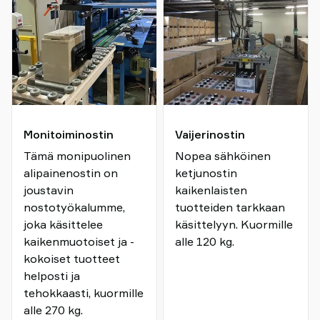
Monitoiminostin
Vaijerinostin
Tämä monipuolinen
Nopea sähköinen
alipainenostin on
ketjunostin
joustavin
kaikenlaisten
nostotyökalumme,
tuotteiden tarkkaan
joka käsittelee
käsittelyyn. Kuormille
kaikenmuotoiset ja -
alle 120 kg.
kokoiset tuotteet
helposti ja
tehokkaasti, kuormille
alle 270 kg.