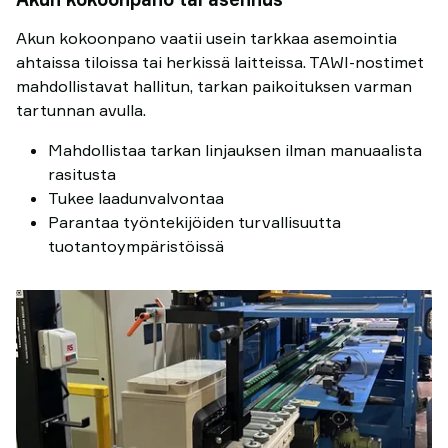
Akun kokoonpano vaatii usein tarkkaa asemointia
ahtaissa tiloissa tai herkissä laitteissa. TAWI-nostimet
mahdollistavat hallitun, tarkan paikoituksen varman
tartunnan avulla.
Mahdollistaa tarkan linjauksen ilman manuaalista
rasitusta
Tukee laadunvalvontaa
Parantaa työntekijöiden turvallisuutta
tuotantoympäristöissä