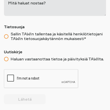
Mitä haluat nostaa?
-
Tietosuoja
Sallin TAWIn tallentaa ja käsitellä henkilötietojani
TAWIn tietosuojakäytännön mukaisesti*
Uutiskirje
Haluan vastaanottaa tietoa ja päivityksiä TAWIlta.
Lähetä