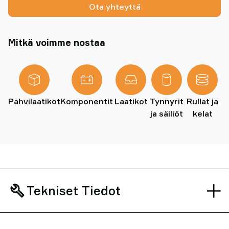
Ota yhteyttä
Mitkä voimme nostaa
Pahvilaatikot
Komponentit
Laatikot
Tynnyrit
Rullat ja
ja säiliöt
kelat
Tekniset Tiedot