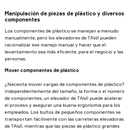
cargas
de
Manipulación de piezas de plástico y diversos
alta
componentes
frecuencia
Los componentes de plástico se manejan a menudo
de
manualmente, pero los elevadores de TAWI pueden
manipulación
racionalizar ese manejo manual y hacer que el
levantamiento sea más eficiente, para el negocio y las
personas.
Mover componentes de plástico
¿Necesita mover cargas de componentes de plástico?
Independientemente del tamaño, la forma o el número
de componentes, un elevador de TAWI puede acelerar
el proceso y asegurar una buena ergonomía para los
empleados. Los bultos de pequeños componentes se
transportan fácilmente con las carreteras elevadoras
de TAWI, mientras que las piezas de plástico grandes