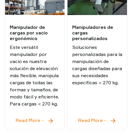
Manipulador de
Manipuladores de
cargas por vacío
cargas
ergonómico
personalizados
Este versátil
Soluciones
manipulador por
personalizadas para la
vacío es nuestra
manipulación de
solución de elevación
cargas diseñadas para
más flexible, manipula
sus necesidades
cargas de todas las
específicas < 270 kg.
formas y tamaños, de
modo fácil y eficiente.
Para cargas < 270 kg.
Manipulador
Manipulad
Read More
-
Read More
-
de
de