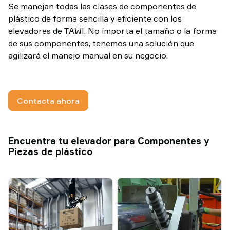
TAWI
Se manejan todas las clases de componentes de
plástico de forma sencilla y eficiente con los
elevadores de TAWI. No importa el tamaño o la forma
de sus componentes, tenemos una solución que
agilizará el manejo manual en su negocio.
Contacta ahora
Encuentra tu elevador para Componentes y
Piezas de plástico