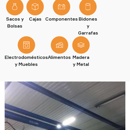
Sacos y
Cajas
Componentes
Bidones
Bolsas
y
Garrafas
Electrodomésticos
Alimentos
Madera
y Muebles
y Metal