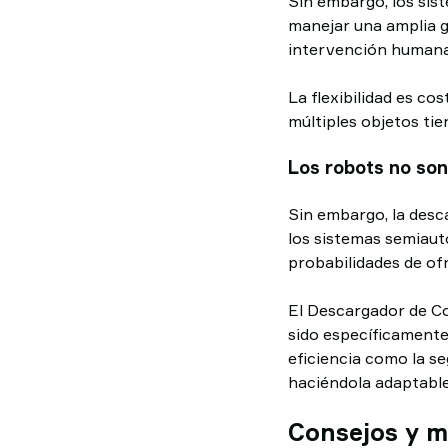
Sin embargo, los sist
manejar una amplia g
intervención humana
La flexibilidad es cos
múltiples objetos tie
Los robots no son
Sin embargo, la desc
los sistemas semia
probabilidades de ofre
El Descargador de Co
sido específicamente
eficiencia como la se
haciéndola adaptable
Consejos y me