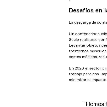
Desafíos en 
La descarga de conte
Un contenedor suele t
Suele realizarse con
Levantar objetos pes
trastornos musculoes
costes médicos, redu
En 2020, el sector p
trabajo perdidos. Im
minimizar el impacto
“Hemos t