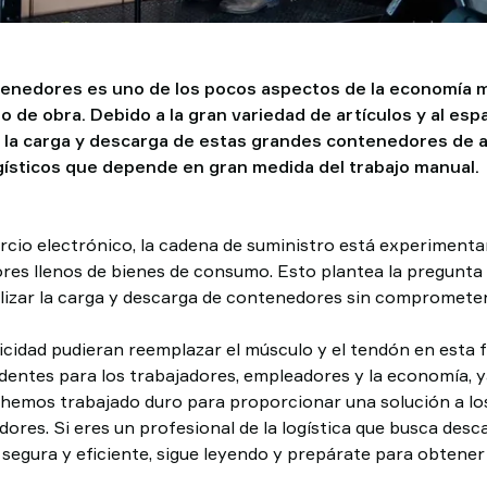
tenedores es uno de los pocos aspectos de la economía
de obra. Debido a la gran variedad de artículos y al espa
la carga y descarga de estas grandes contenedores de a
gísticos que depende en gran medida del trabajo manual.
rcio electrónico, la cadena de suministro está experimen
es llenos de bienes de consumo. Esto plantea la pregunta
gilizar la carga y descarga de contenedores sin comprometer
tricidad pudieran reemplazar el músculo y el tendón en esta f
dentes para los trabajadores, empleadores y la economía, ya 
e, hemos trabajado duro para proporcionar una solución a l
ores. Si eres un profesional de la logística que busca des
segura y eficiente, sigue leyendo y prepárate para obtene