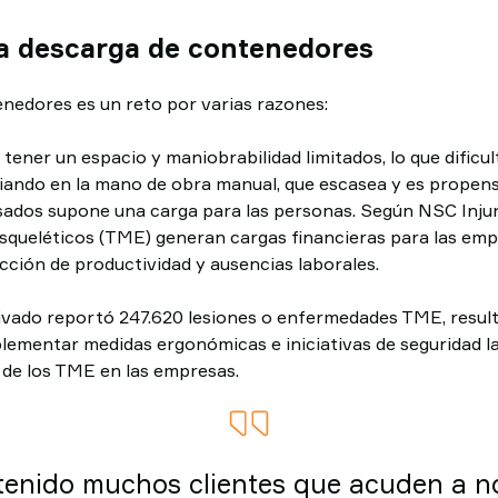
la descarga de contenedores
nedores es un reto por varias razones:
ener un espacio y maniobrabilidad limitados, lo que dificulta 
fiando en la mano de obra manual, que escasea y es propens
ados supone una carga para las personas. Según NSC Injur
queléticos (TME) generan cargas financieras para las empr
cción de productividad y ausencias laborales.
rivado reportó 247.620 lesiones o enfermedades TME, resul
plementar medidas ergonómicas e iniciativas de seguridad la
 de los TME en las empresas.
enido muchos clientes que acuden a n