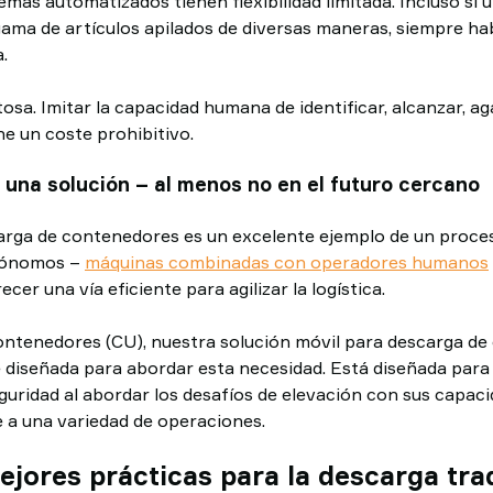
emas automatizados tienen flexibilidad limitada. Incluso si
ama de artículos apilados de diversas maneras, siempre ha
.
tosa. Imitar la capacidad humana de identificar, alcanzar, aga
ne un coste prohibitivo.
 una solución – al menos no en el futuro cercano
arga de contenedores es un excelente ejemplo de un proceso
utónomos –
máquinas combinadas con operadores humanos
cer una vía eficiente para agilizar la logística.
ntenedores (CU), nuestra solución móvil para descarga de
 diseñada para abordar esta necesidad. Está diseñada para
guridad al abordar los desafíos de elevación con sus capaci
 a una variedad de operaciones.
jores prácticas para la descarga tra