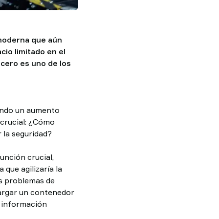
 moderna que aún
cio limitado en el
cero es uno de los
tando un aumento
 crucial: ¿Cómo
 la seguridad?
unción crucial,
que agilizaría la
os problemas de
cargar un contenedor
r información