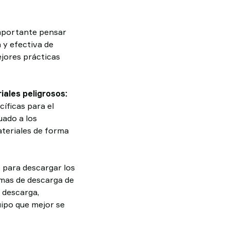
importante pensar
 y efectiva de
ejores prácticas
ales peligrosos:
íficas para el
uado a los
teriales de forma
o para descargar los
emas de descarga de
 descarga,
uipo que mejor se