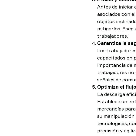
Antes de iniciar
asociados con el
objetos inclinad
mitigarlos. Aseg
trabajadores.
Garantiza la se
Los trabajadores
capacitados en p
importancia de m
trabajadores no 
señales de comun
Optimiza el fluj
La descarga efic
Establece un enf
mercancías para a
su manipulación 
tecnológicas, co
precisión y agili