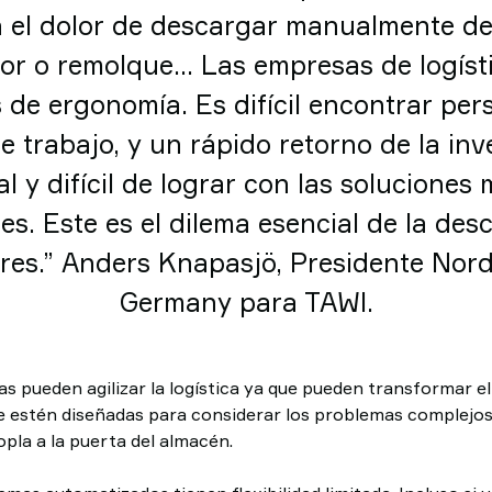
 el dolor de descargar manualmente de
r o remolque... Las empresas de logíst
 de ergonomía. Es difícil encontrar per
te trabajo, y un rápido retorno de la inv
al y difícil de lograr con las soluciones
tes. Este es el dilema esencial de la des
es.” Anders Knapasjö, Presidente Nordi
Germany para TAWI.
as pueden agilizar la logística ya que pueden transformar e
e estén diseñadas para considerar los problemas complejo
pla a la puerta del almacén.