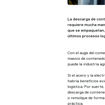
La descarga de con
requiere mucha mano 
que se empaquetan, 
últimos procesos lo
Con el auge del come
masivo de contenedor
puede la industria a
Si el acero y la elec
habría beneficios evi
logística. Por suert
descarga de contened
o remolque de forma 
práctica.