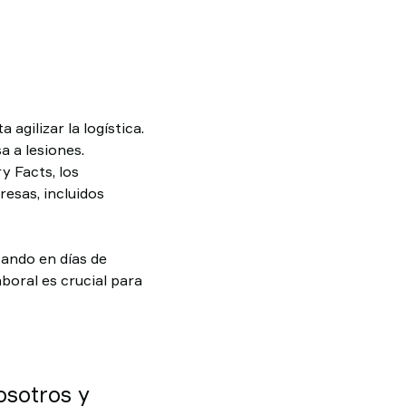
agilizar la logística.
a a lesiones.
y Facts, los
esas, incluidos
tando en días de
boral es crucial para
osotros y