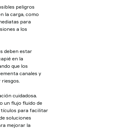
sibles peligros
en la carga, como
nmediatas para
siones a los
s deben estar
apié en la
ando que los
lementa canales y
 riesgos.
ación cuidadosa.
un flujo fluido de
tículos para facilitar
de soluciones
ra mejorar la