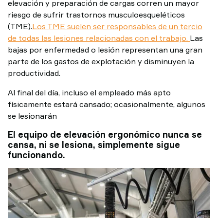
elevación y preparación de cargas corren un mayor
riesgo de sufrir trastornos musculoesqueléticos
(TME).
Los TME suelen ser responsables de un tercio
de todas las lesiones relacionadas con el trabajo.
Las
bajas por enfermedad o lesión representan una gran
parte de los gastos de explotación y disminuyen la
productividad.
Al final del día, incluso el empleado más apto
físicamente estará cansado; ocasionalmente, algunos
se lesionarán
El equipo de elevación ergonómico nunca se
cansa, ni se lesiona, simplemente sigue
funcionando.