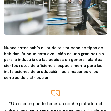
TAWI
Nunca antes había existido tal variedad de tipos de
bebidas. Aunque esta evolución es una gran noticia
para la industria de las bebidas en general, plantea
ciertos retos de eficiencia, especialmente para las
instalaciones de producción, los almacenes y los
centros de distribución.
“Un cliente puede tener un coche pintado del
color que quiera siempre que sea negro.” - Henry