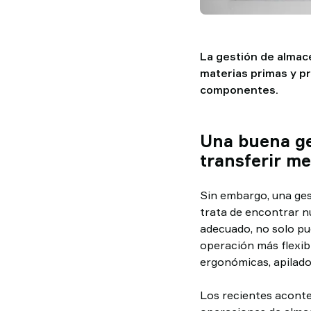
La gestión de almac
materias primas y pr
componentes.
Una buena ge
transferir m
Sin embargo, una ges
trata de encontrar n
adecuado, no solo pue
operación más flexibl
ergonómicas, apilado
Los recientes aconte