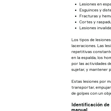
Lesiones en espa
Esguinces y dist
Fracturas y he
Cortes y raspad
Lesiones invalida
Los tipos de lesiones
laceraciones. Las le
repetitivas constant
en la espalda, los h
por las actividades d
sujetar, y mantener 
Estas lesiones por m
transportar, empujar 
de golpes con un obj
Identificación de
manual