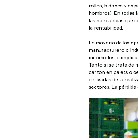
rollos, bidones y ca
hombros). En todas l
las mercancías que s
la rentabilidad.
La mayoría de las op
manufacturero o indu
incómodos, e implica
Tanto si se trata de 
cartón en palets o d
derivadas de la reali
sectores. La pérdida