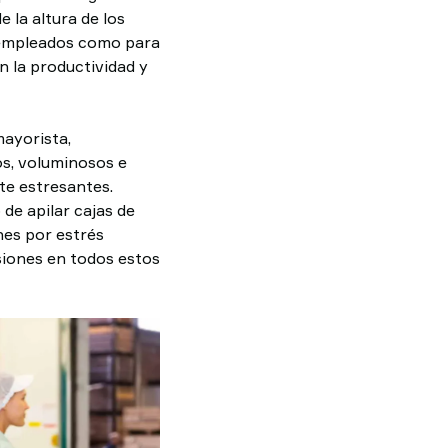
 la altura de los
s empleados como para
n la productividad y
mayorista,
os, voluminosos e
te estresantes.
de apilar cajas de
nes por estrés
esiones en todos estos