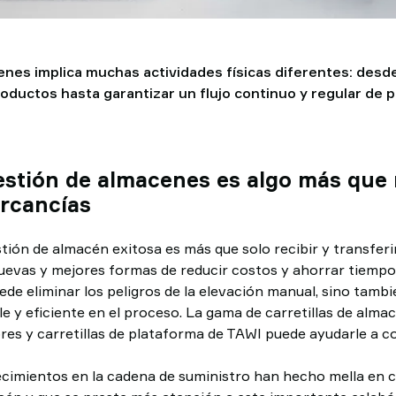
enes implica muchas actividades físicas diferentes: desd
oductos hasta garantizar un flujo continuo y regular de p
stión de almacenes es algo más que r
ercancías
tión de almacén exitosa es más que solo recibir y transferi
uevas y mejores formas de reducir costos y ahorrar tiempo
de eliminar los peligros de la elevación manual, sino tamb
e y eficiente en el proceso. La gama de carretillas de almac
res y carretillas de plataforma de TAWI puede ayudarle a co
cimientos en la cadena de suministro han hecho mella en ca