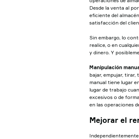
operaciones de almac
Desde la venta al po
eficiente del almacén
satisfacción del clien
Sin embargo, lo contr
realice, o en cualqu
y dinero. Y posibleme
Manipulación manua
bajar, empujar, tirar
manual tiene lugar e
lugar de trabajo cu
excesivos o de form
en las operaciones d
Mejorar el re
Independientemente d