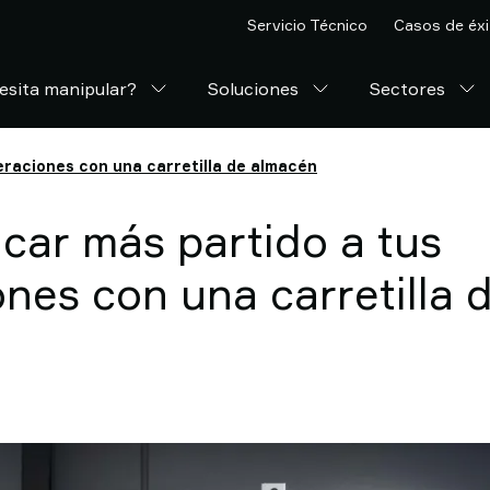
Servicio Técnico
Casos de éxi
esita manipular?
Soluciones
Sectores
raciones con una carretilla de almacén
car más partido a tus
nes con una carretilla 