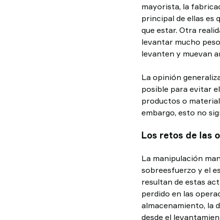
mayorista, la fabrica
principal de ellas es
que estar. Otra reali
levantar mucho peso.
levanten y muevan ar
La opinión generaliz
posible para evitar 
productos o materiale
embargo, esto no sig
Los retos de las
La manipulación manu
sobreesfuerzo y el es
resultan de estas ac
perdido en las opera
almacenamiento, la di
desde el levantamien