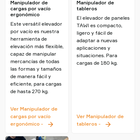
Manipulador de
Manipulador de
cargas por vacío
tableros
ergonómico
El elevador de paneles
Este versátil elevador
TAWI es compacto,
por vacío es nuestra
ligero y fácil de
herramienta de
adaptar a nuevas
elevación más flexible,
aplicaciones y
capaz de manipular
situaciones. Para
mercancías de todas
cargas de 180 kg.
las formas y tamaños
de manera fácil y
eficiente, para cargas
de hasta 270 kg.
Ver Manipulador de
cargas por vacío
Ver Manipulador de
Manipulador
Manipulador
ergonómico
-
tableros
-
de
de
cargas
tableros