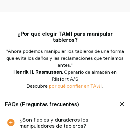
cable
¿Por qué elegir TAWI para manipular
tableros?
"Ahora podemos manipular los tableros de una forma
que evita los daños y las reclamaciones que teníamos
antes."
Henrik H. Rasmussen
, Operario de almacén en
Riisfort A/S
Descubre
por qué confiar en TAWI
.
FAQs (Preguntas frecuentes)
¿Son fiables y duraderos los
manipuladores de tableros?