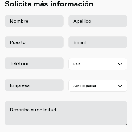
Solicite más información
TAWI
Nombre
Apellido
Puesto
Email
Teléfono
Empresa
Describa su solicitud
-