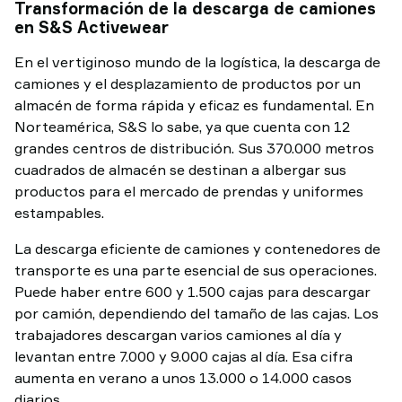
Transformación de la descarga de camiones
TAWI
en S&S Activewear
En el vertiginoso mundo de la logística, la descarga de
camiones y el desplazamiento de productos por un
almacén de forma rápida y eficaz es fundamental. En
Norteamérica, S&S lo sabe, ya que cuenta con 12
grandes centros de distribución. Sus 370.000 metros
cuadrados de almacén se destinan a albergar sus
productos para el mercado de prendas y uniformes
estampables.
La descarga eficiente de camiones y contenedores de
transporte es una parte esencial de sus operaciones.
Puede haber entre 600 y 1.500 cajas para descargar
por camión, dependiendo del tamaño de las cajas. Los
trabajadores descargan varios camiones al día y
levantan entre 7.000 y 9.000 cajas al día. Esa cifra
aumenta en verano a unos 13.000 o 14.000 casos
diarios.