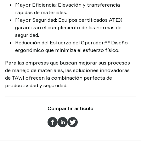
Mayor Eficiencia: Elevación y transferencia
rápidas de materiales.
Mayor Seguridad: Equipos certificados ATEX
garantizan el cumplimiento de las normas de
seguridad.
Reducción del Esfuerzo del Operador:** Diseño
ergonómico que minimiza el esfuerzo físico.
Para las empresas que buscan mejorar sus procesos
de manejo de materiales, las soluciones innovadoras
de TAWI ofrecen la combinación perfecta de
productividad y seguridad.
Compartir artículo